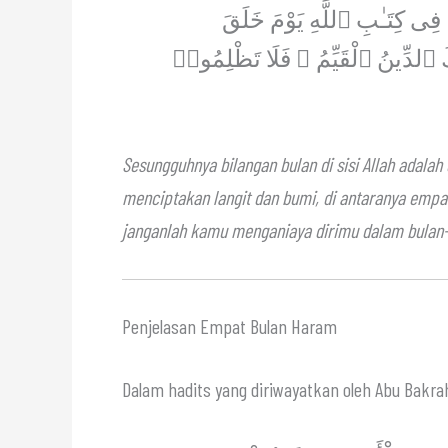
ِى كِتَـٰبِ ٱللَّهِ يَوْمَ خَلَقَ
َ ٱلدِّينُ ٱلْقَيِّمُ ۚ فَلَا تَظْلِمُوا۟
Sesungguhnya bilangan bulan di sisi Allah adalah
menciptakan langit dan bumi, di antaranya empat
janganlah kamu menganiaya dirimu dalam bulan-b
Penjelasan Empat Bulan Haram