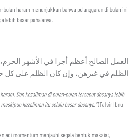
an-bulan haram menunjukkan bahwa pelanggaran di bulan ini
a lebih besar pahalanya.
العمل الصالح أعظم أجرا في الأشهر الحرم،
الظلم في غيرهن، وإن كان الظلم على كل ح
 haram. Dan kezaliman di bulan-bulan tersebut dosanya lebih
, meskipun kezaliman itu selalu besar dosanya.”
(Tafsir Ibnu
menjadi momentum menjauhi segala bentuk maksiat,