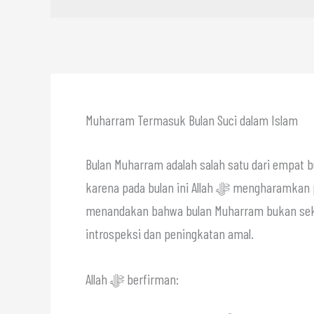
Muharram Termasuk Bulan Suci dalam Islam
Bulan Muharram adalah salah satu dari empat b
karena pada bulan ini Allah ﷻ mengharamkan peperangan dan perbuatan zalim. Keistimewaan ini
menandakan bahwa bulan Muharram bukan sekada
introspeksi dan peningkatan amal.
Allah ﷻ berfirman: