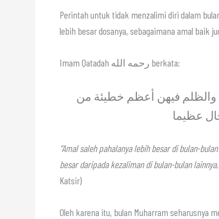
Perintah untuk tidak menzalimi diri dalam bul
lebih besar dosanya, sebagaimana amal baik jug
Imam Qatadah رحمه الله berkata:
 والظلم فيهن أعظم خطيئة من
ال عظيما
“Amal saleh pahalanya lebih besar di bulan-bulan
besar daripada kezaliman di bulan-bulan lainnya
Katsir)
Oleh karena itu, bulan Muharram seharusnya 