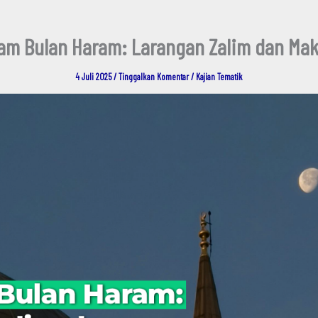
am Bulan Haram: Larangan Zalim dan Mak
4 Juli 2025
/
Tinggalkan Komentar
/
Kajian Tematik