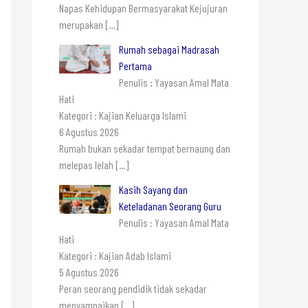
Napas Kehidupan Bermasyarakat Kejujuran
merupakan
[…]
Rumah sebagai Madrasah
Pertama
Penulis : Yayasan Amal Mata
Hati
Kategori : Kajian Keluarga Islami
6 Agustus 2026
Rumah bukan sekadar tempat bernaung dan
melepas lelah
[…]
Kasih Sayang dan
Keteladanan Seorang Guru
Penulis : Yayasan Amal Mata
Hati
Kategori : Kajian Adab Islami
5 Agustus 2026
Peran seorang pendidik tidak sekadar
menyampaikan
[…]