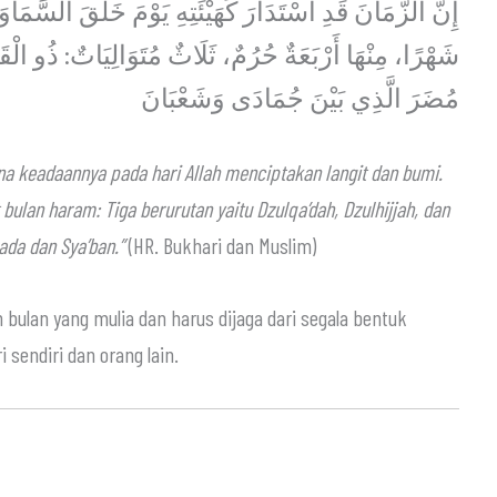
إِنَّ الزَّمَانَ قَدِ اسْتَدَارَ كَهَيْئَتِهِ يَوْمَ خَلَقَ السَّمَا
شَهْرًا، مِنْهَا أَرْبَعَةٌ حُرُمٌ، ثَلَاثٌ مُتَوَالِيَاتٌ: ذُو الْ
مُضَرَ الَّذِي بَيْنَ جُمَادَى وَشَعْبَانَ
a keadaannya pada hari Allah menciptakan langit dan bumi.
bulan haram: Tiga berurutan yaitu Dzulqa’dah, Dzulhijjah, dan
ada dan Sya’ban.”
(HR. Bukhari dan Muslim)
ulan yang mulia dan harus dijaga dari segala bentuk
 sendiri dan orang lain.