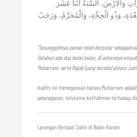
وَاتِ وَالْأَرْضَ، السَّنَةُ اثْنَا عَشَرَ
قَعْدَةِ، وَذُو الْحِجَّةِ، وَالْمُحَرَّمُ، وَرَجَبُ
“Sesungguhnya zaman telah berputar sebagaiman
Setahun ada dua belas bulan, di antaranya empat 
Muharram, serta Rajab (yang berada) antara Jum
Hadits ini menegaskan bahwa Muharram adalah b
pelanggaran, terutama kezhaliman terhadap diri
Larangan Berbuat Zalim di Bulan Haram