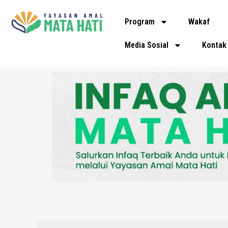
Lewati
Program
Wakaf
ke
konten
Media Sosial
Kontak