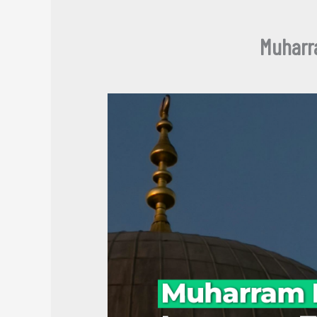
Muharr