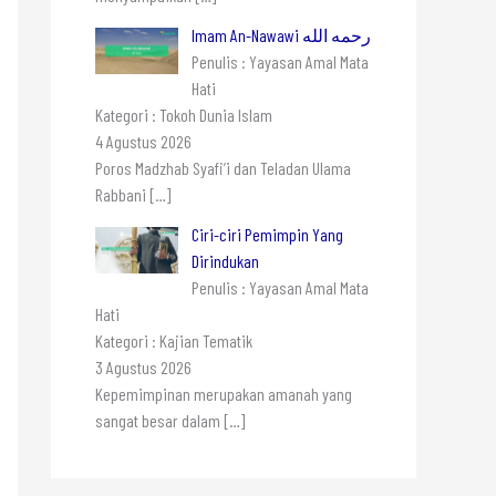
Imam An-Nawawi رحمه الله
Penulis : Yayasan Amal Mata
Hati
Kategori : Tokoh Dunia Islam
4 Agustus 2026
Poros Madzhab Syafi’i dan Teladan Ulama
Rabbani
[…]
Ciri-ciri Pemimpin Yang
Dirindukan
Penulis : Yayasan Amal Mata
Hati
Kategori : Kajian Tematik
3 Agustus 2026
Kepemimpinan merupakan amanah yang
sangat besar dalam
[…]