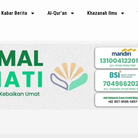
Kabar Berita
Al-Qur’an
Khazanah Ilmu