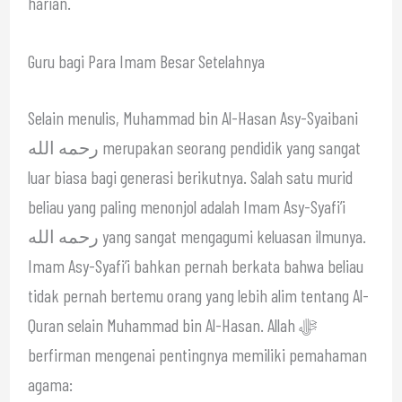
harian.
Guru bagi Para Imam Besar Setelahnya
Selain menulis, Muhammad bin Al-Hasan Asy-Syaibani
رحمه الله merupakan seorang pendidik yang sangat
luar biasa bagi generasi berikutnya. Salah satu murid
beliau yang paling menonjol adalah Imam Asy-Syafi’i
رحمه الله yang sangat mengagumi keluasan ilmunya.
Imam Asy-Syafi’i bahkan pernah berkata bahwa beliau
tidak pernah bertemu orang yang lebih alim tentang Al-
Quran selain Muhammad bin Al-Hasan. Allah ﷻ
berfirman mengenai pentingnya memiliki pemahaman
agama: