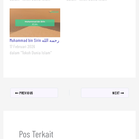
Muhammad bin Sirin رحمه الله
17 Februari 2026
dalam "Tokoh Dunia Islam"
PREVIOUS
NEXT
Pos Terkait