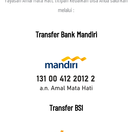
Yayasan Amal Mata Hati, titipan kebaikan bisa Anda salurkan
melalui :
Transfer Bank Mandiri
Transfer BSI