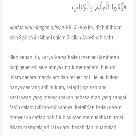
قَيِّدُوا الْعِلْمَ بِالْكِتَابِ
Ikatlah ilmu dengan tulisan
(HR. Al-Hakim, dishahihkan
oleh Syaikh Al-Albani dalam Silsilah Ash-Shahihah).
Oleh sebab itu, karya-karya beliau menjadi jembatan
bagi generasi setelahnya untuk memahami hukum
Islam secara mendalam dan terperinci. Beliau bukan
hanya seorang ahli hukum, tetapi juga seorang
sastrawan yang menggunakan bahasa Arab yang sangat
fasih dalam tulisan-tulisannya. Ketelitian beliau dalam
menyusun setiap bab fikih sukses memudahkan umat
dalam mempelajari tata cara ibadah dan muamalah