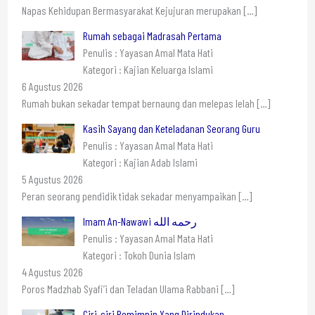
Napas Kehidupan Bermasyarakat Kejujuran merupakan
[…]
Rumah sebagai Madrasah Pertama
Penulis : Yayasan Amal Mata Hati
Kategori : Kajian Keluarga Islami
6 Agustus 2026
Rumah bukan sekadar tempat bernaung dan melepas lelah
[…]
Kasih Sayang dan Keteladanan Seorang Guru
Penulis : Yayasan Amal Mata Hati
Kategori : Kajian Adab Islami
5 Agustus 2026
Peran seorang pendidik tidak sekadar menyampaikan
[…]
Imam An-Nawawi رحمه الله
Penulis : Yayasan Amal Mata Hati
Kategori : Tokoh Dunia Islam
4 Agustus 2026
Poros Madzhab Syafi’i dan Teladan Ulama Rabbani
[…]
Ciri-ciri Pemimpin Yang Dirindukan