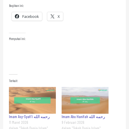
Bagikan ini:
Facebook
X
Menyukai ini:
Terkait
Imam Abu Hanifah رحمه الله
Imam Asy-Syafi‘i رحمه الله
11 Maret 2026
9 Februari 2026
dalam "Tokoh Dunia Islam"
dalam "Tokoh Dunia Islam"