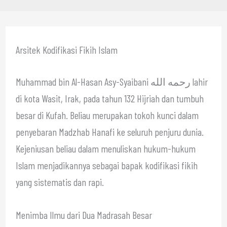
Arsitek Kodifikasi Fikih Islam
Muhammad bin Al-Hasan Asy-Syaibani رحمه الله lahir
di kota Wasit, Irak, pada tahun 132 Hijriah dan tumbuh
besar di Kufah. Beliau merupakan tokoh kunci dalam
penyebaran Madzhab Hanafi ke seluruh penjuru dunia.
Kejeniusan beliau dalam menuliskan hukum-hukum
Islam menjadikannya sebagai bapak kodifikasi fikih
yang sistematis dan rapi.
Menimba Ilmu dari Dua Madrasah Besar