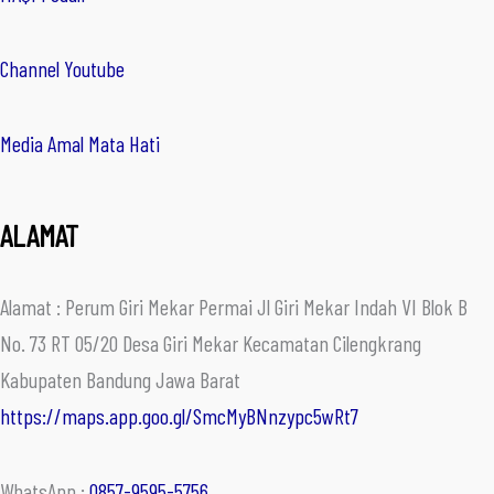
Channel Youtube
Media Amal Mata Hati
ALAMAT
Alamat : Perum Giri Mekar Permai Jl Giri Mekar Indah VI Blok B
No. 73 RT 05/20 Desa Giri Mekar Kecamatan Cilengkrang
Kabupaten Bandung Jawa Barat
https://maps.app.goo.gl/SmcMyBNnzypc5wRt7
WhatsApp :
0857-9595-5756