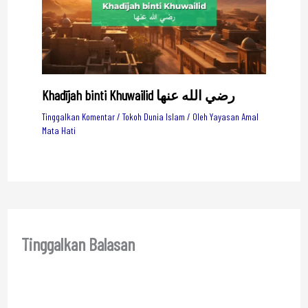
Khadījah binti Khuwailid رضي الله عنها
Tinggalkan Komentar
/
Tokoh Dunia Islam
/ Oleh
Yayasan Amal
Mata Hati
Tinggalkan Balasan