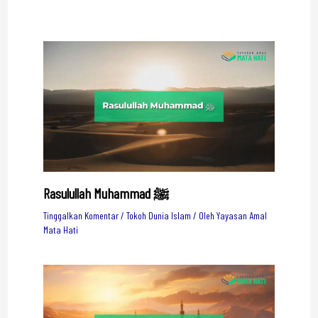
Rasulullah Muhammad ﷺ
Tinggalkan Komentar
/
Tokoh Dunia Islam
/ Oleh
Yayasan Amal
Mata Hati