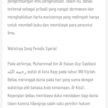
pengembangan ilmu pengetahuan. Selain itu, beliau
terkenal sebagai pribadi yang sangat dermawan dan
menghabiskan harta warisannya yang melimpah hanya
untuk membeli buku dan membiayai para penuntut
ilmu.
Wafatnya Sang Penulis Syariat
Pada akhirnya, Muhammad bin Al-Hasan Asy-Syaibani
رحمه الله wafat di kota Rayy pada tahun 189 Hijriah.
Beliau meninggal dunia pada hari yang sama dengan
wafatnya ahli bahasa Arab kenamaan, Al-Kisa’i.
Kepergian beliau membawa duka mendalam bagi dunia
Islam karena hilangnya salah satu pemikir hukum