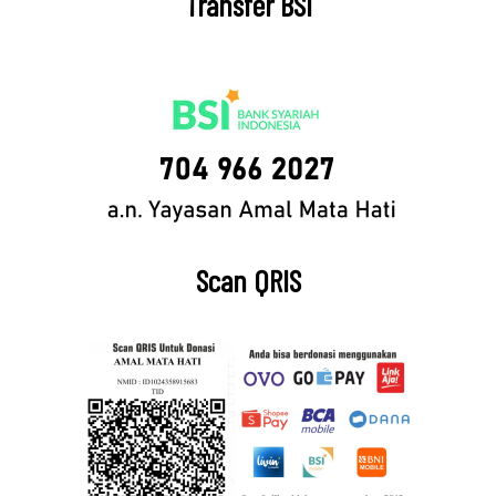
Transfer BSI
Scan QRIS