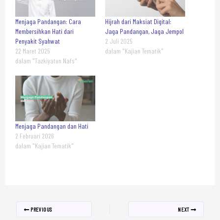
Menjaga Pandangan: Cara
Hijrah dari Maksiat Digital:
Membersihkan Hati dari
Jaga Pandangan, Jaga Jempol
Penyakit Syahwat
2 Juli 2025
22 Maret 2025
dalam "Kajian Tematik"
dalam "Tazkiyatun Nafs"
Menjaga Pandangan dan Hati
2 Februari 2026
dalam "Kajian Tematik"
PREVIOUS
NEXT