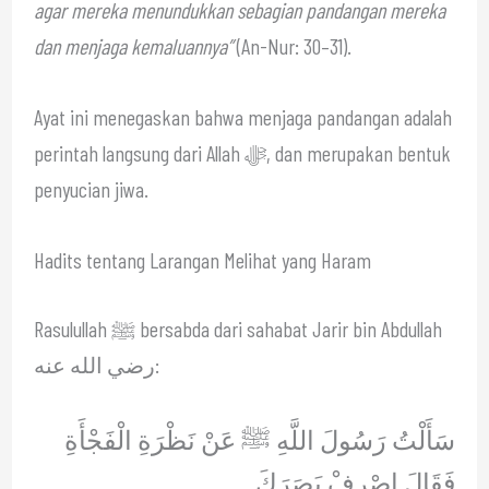
agar mereka menundukkan sebagian pandangan mereka
dan menjaga kemaluannya”
(An-Nur: 30–31).
Ayat ini menegaskan bahwa menjaga pandangan adalah
perintah langsung dari Allah ﷻ, dan merupakan bentuk
penyucian jiwa.
Hadits tentang Larangan Melihat yang Haram
Rasulullah ﷺ bersabda dari sahabat Jarir bin Abdullah
رضي الله عنه:
سَأَلْتُ رَسُولَ اللَّهِ ﷺ عَنْ نَظْرَةِ الْفَجْأَةِ
فَقَالَ اصْرِفْ بَصَرَكَ