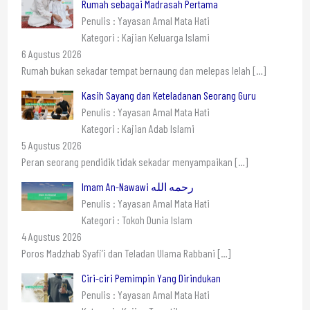
Rumah sebagai Madrasah Pertama
Penulis : Yayasan Amal Mata Hati
Kategori : Kajian Keluarga Islami
6 Agustus 2026
Rumah bukan sekadar tempat bernaung dan melepas lelah
[…]
Kasih Sayang dan Keteladanan Seorang Guru
Penulis : Yayasan Amal Mata Hati
Kategori : Kajian Adab Islami
5 Agustus 2026
Peran seorang pendidik tidak sekadar menyampaikan
[…]
Imam An-Nawawi رحمه الله
Penulis : Yayasan Amal Mata Hati
Kategori : Tokoh Dunia Islam
4 Agustus 2026
Poros Madzhab Syafi’i dan Teladan Ulama Rabbani
[…]
Ciri-ciri Pemimpin Yang Dirindukan
Penulis : Yayasan Amal Mata Hati