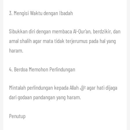
3. Mengisi Waktu dengan Ibadah
Sibukkan diri dengan membaca Al-Qur’an, berdzikir, dan
amal shalih agar mata tidak terjerumus pada hal yang
haram.
4. Berdoa Memohon Perlindungan
Mintalah perlindungan kepada Allah ﷻ agar hati dijaga
dari godaan pandangan yang haram.
Penutup