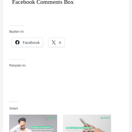
Facebook Comments Box
Bagikan ini:
Facebook
X
Menyukai ini:
Terkait