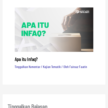
Apa itu Infaq?
Tinggalkan Komentar
/
Kajian Tematik
/ Oleh
Fairuuz Faatin
Tinggalkan Balasan