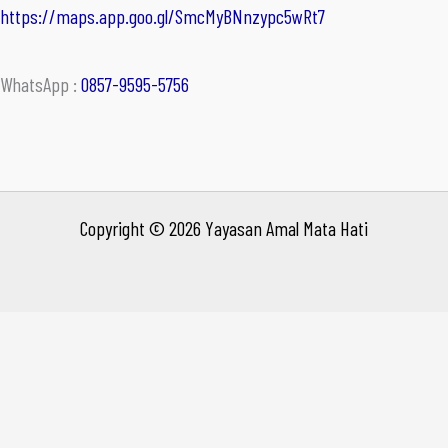
https://maps.app.goo.gl/SmcMyBNnzypc5wRt7
WhatsApp :
0857-9595-5756
Copyright © 2026 Yayasan Amal Mata Hati