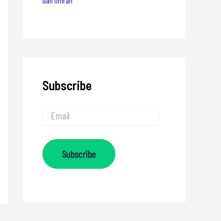
dan Umrah
Subscribe
Subscribe