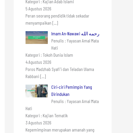
Kategori : Kajian Adab Islami
5 Agustus 2026
Peran seorang pendidik tidak sekadar
menyampaikan
[…]
Imam An-Nawawi رحمه الله
Penulis : Yayasan Amal Mata
Hati
Kategori : Tokoh Dunia Islam
4 Agustus 2026
Poros Madzhab Syafi’i dan Teladan Ulama
Rabbani
[…]
Ciri-ciri Pemimpin Yang
Dirindukan
Penulis : Yayasan Amal Mata
Hati
Kategori : Kajian Tematik
3 Agustus 2026
Kepemimpinan merupakan amanah yang