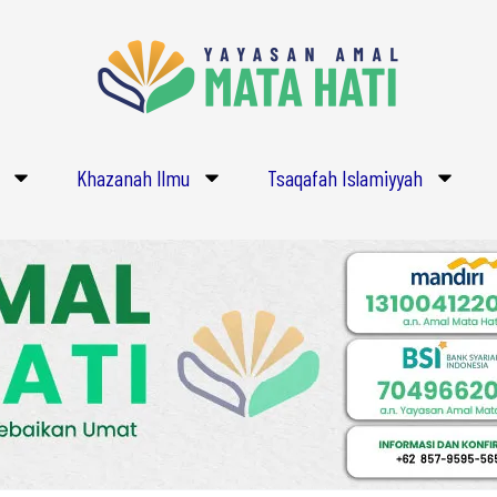
Khazanah Ilmu
Tsaqafah Islamiyyah