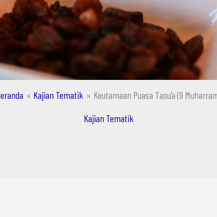
eranda
Kajian Tematik
Keutamaan Puasa Tasu’a (9 Muharra
Kajian Tematik