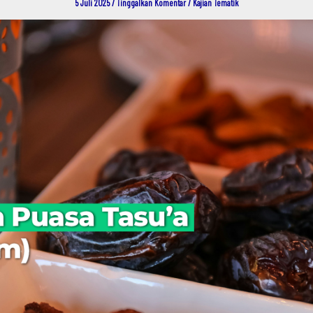
5 Juli 2025
/
Tinggalkan Komentar
/
Kajian Tematik