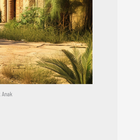
k Anak