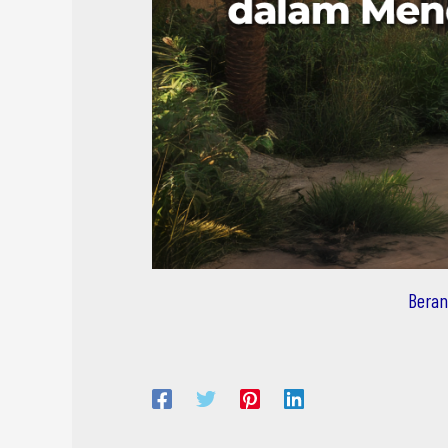
Beran