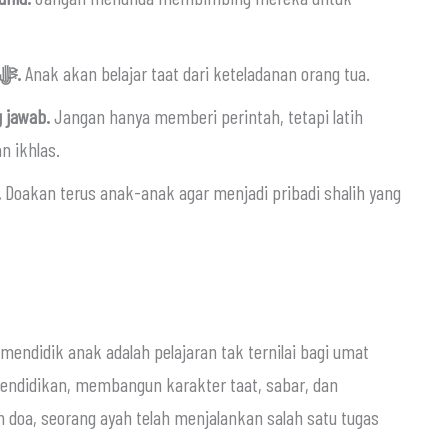
Ajarkan nilai ketaatan kepada Allah ﷻ.
Anak akan belajar taat dari keteladanan orang tua.
 jawab.
Jangan hanya memberi perintah, tetapi latih
n ikhlas.
.
Doakan terus anak-anak agar menjadi pribadi shalih yang
pendidikan, membangun karakter taat, sabar, dan
 doa, seorang ayah telah menjalankan salah satu tugas