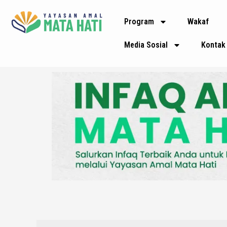
Lewati
Program
Wakaf
ke
konten
Media Sosial
Kontak