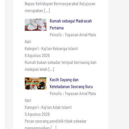
Napas Kehidupan Bermasyarakat Kejujuran
merupakan
[…]
Rumah sebagai Madrasah
Pertama
Penulis : Yayasan Amal Mata
Hati
Kategori : Kajian Keluarga Islami
6 Agustus 2026
Rumah bukan sekadar tempat bernaung dan
melepas lelah
[…]
Kasih Sayang dan
Keteladanan Seorang Guru
Penulis : Yayasan Amal Mata
Hati
Kategori : Kajian Adab Islami
5 Agustus 2026
Peran seorang pendidik tidak sekadar
menyampaikan
[…]