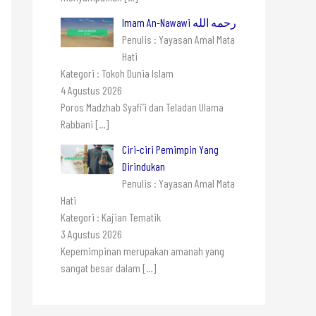
Imam An-Nawawi رحمه الله
Penulis : Yayasan Amal Mata
Hati
Kategori : Tokoh Dunia Islam
4 Agustus 2026
Poros Madzhab Syafi’i dan Teladan Ulama
Rabbani
[…]
Ciri-ciri Pemimpin Yang
Dirindukan
Penulis : Yayasan Amal Mata
Hati
Kategori : Kajian Tematik
3 Agustus 2026
Kepemimpinan merupakan amanah yang
sangat besar dalam
[…]