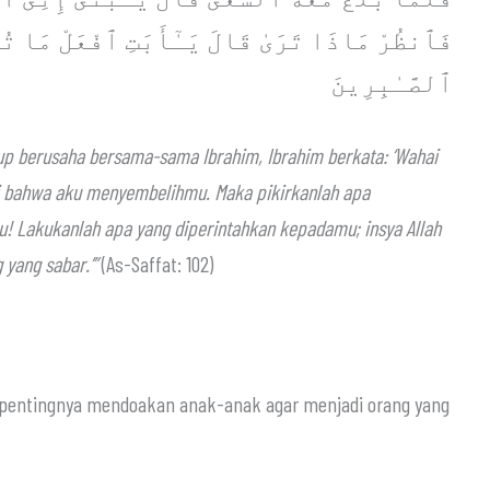
فَٱنظُرْ مَاذَا تَرَىٰ قَالَ يَـٰٓأَبَتِ ٱفْعَلْ مَا تُؤْم
ٱلصَّـٰبِرِينَ
up berusaha bersama-sama Ibrahim, Ibrahim berkata: ‘Wahai
 bahwa aku menyembelihmu. Maka pikirkanlah apa
ku! Lakukanlah apa yang diperintahkan kepadamu; insya Allah
yang sabar.’”
(As-Saffat: 102)