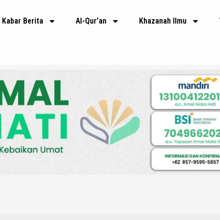
Kabar Berita
Al-Qur’an
Khazanah Ilmu