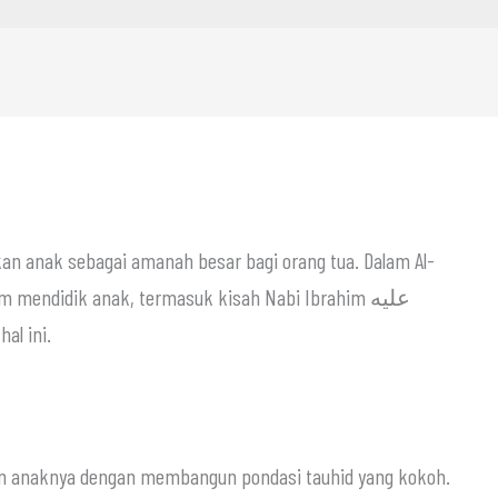
n anak sebagai amanah besar bagi orang tua. Dalam Al-
m mendidik anak, termasuk kisah Nabi Ibrahim عليه
hal ini.