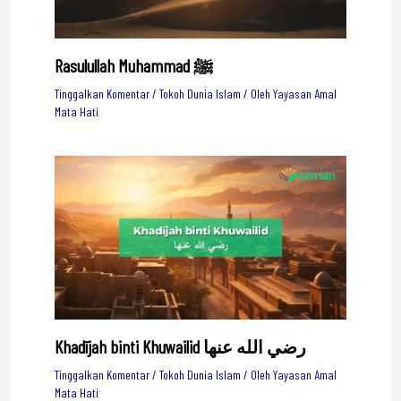
Rasulullah Muhammad ﷺ
Tinggalkan Komentar
/
Tokoh Dunia Islam
/ Oleh
Yayasan Amal
Mata Hati
Khadījah binti Khuwailid رضي الله عنها
Tinggalkan Komentar
/
Tokoh Dunia Islam
/ Oleh
Yayasan Amal
Mata Hati