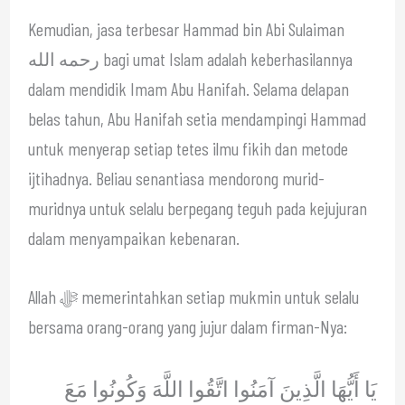
Kemudian, jasa terbesar Hammad bin Abi Sulaiman
رحمه الله bagi umat Islam adalah keberhasilannya
dalam mendidik Imam Abu Hanifah. Selama delapan
belas tahun, Abu Hanifah setia mendampingi Hammad
untuk menyerap setiap tetes ilmu fikih dan metode
ijtihadnya. Beliau senantiasa mendorong murid-
muridnya untuk selalu berpegang teguh pada kejujuran
dalam menyampaikan kebenaran.
Allah ﷻ memerintahkan setiap mukmin untuk selalu
bersama orang-orang yang jujur dalam firman-Nya:
يَا أَيُّهَا الَّذِينَ آمَنُوا اتَّقُوا اللَّهَ وَكُونُوا مَعَ