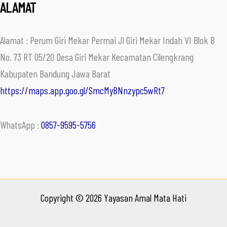
ALAMAT
Alamat : Perum Giri Mekar Permai Jl Giri Mekar Indah VI Blok B
No. 73 RT 05/20 Desa Giri Mekar Kecamatan Cilengkrang
Kabupaten Bandung Jawa Barat
https://maps.app.goo.gl/SmcMyBNnzypc5wRt7
WhatsApp :
0857-9595-5756
Copyright © 2026 Yayasan Amal Mata Hati