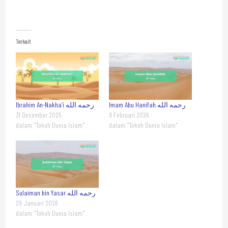
Terkait
Imam Abu Hanifah رحمه الله
Ibrahim An-Nakha‘i رحمه الله
31 Desember 2025
9 Februari 2026
dalam "Tokoh Dunia Islam"
dalam "Tokoh Dunia Islam"
Sulaiman bin Yasar رحمه الله
29 Januari 2026
dalam "Tokoh Dunia Islam"