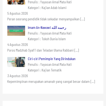
Penulis : Yayasan Amal Mata Hati
Kategori : Kajian Adab Islami
5 Agustus 2026
Peran seorang pendidik tidak sekadar menyampaikan
[…]
Imam An-Nawawi رحمه الله
Penulis : Yayasan Amal Mata Hati
Kategori : Tokoh Dunia Islam
4 Agustus 2026
Poros Madzhab Syafi’i dan Teladan Ulama Rabbani
[…]
Ciri-ciri Pemimpin Yang Dirindukan
Penulis : Yayasan Amal Mata Hati
Kategori : Kajian Tematik
3 Agustus 2026
Kepemimpinan merupakan amanah yang sangat besar dalam
[…]