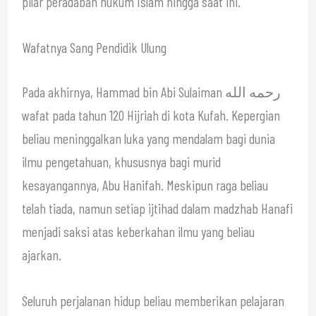
pilar peradaban hukum Islam hingga saat ini.
Wafatnya Sang Pendidik Ulung
Pada akhirnya, Hammad bin Abi Sulaiman رحمه الله
wafat pada tahun 120 Hijriah di kota Kufah. Kepergian
beliau meninggalkan luka yang mendalam bagi dunia
ilmu pengetahuan, khususnya bagi murid
kesayangannya, Abu Hanifah. Meskipun raga beliau
telah tiada, namun setiap ijtihad dalam madzhab Hanafi
menjadi saksi atas keberkahan ilmu yang beliau
ajarkan.
Seluruh perjalanan hidup beliau memberikan pelajaran