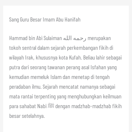
Sang Guru Besar Imam Abu Hanifah
Hammad bin Abi Sulaiman رحمه الله merupakan
tokoh sentral dalam sejarah perkembangan fikih di
wilayah Irak, khususnya kota Kufah. Beliau lahir sebagai
putra dari seorang tawanan perang asal Isfahan yang
kemudian memeluk Islam dan menetap di tengah
peradaban ilmu. Sejarah mencatat namanya sebagai
mata rantai terpenting yang menghubungkan keilmuan
para sahabat Nabi ﷺ dengan madzhab-madzhab fikih
besar setelahnya.