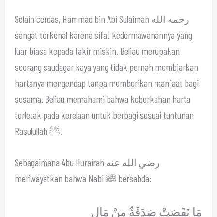
Selain cerdas, Hammad bin Abi Sulaiman رحمه الله
sangat terkenal karena sifat kedermawanannya yang
luar biasa kepada fakir miskin. Beliau merupakan
seorang saudagar kaya yang tidak pernah membiarkan
hartanya mengendap tanpa memberikan manfaat bagi
sesama. Beliau memahami bahwa keberkahan harta
terletak pada kerelaan untuk berbagi sesuai tuntunan
Rasulullah ﷺ.
Sebagaimana Abu Hurairah رضي الله عنه
meriwayatkan bahwa Nabi ﷺ bersabda:
مَا نَقَصَتْ صَدَقَةٌ مِنْ مَالٍ