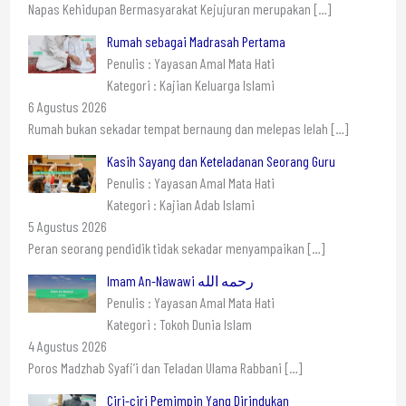
Napas Kehidupan Bermasyarakat Kejujuran merupakan
[…]
Rumah sebagai Madrasah Pertama
Penulis : Yayasan Amal Mata Hati
Kategori : Kajian Keluarga Islami
6 Agustus 2026
Rumah bukan sekadar tempat bernaung dan melepas lelah
[…]
Kasih Sayang dan Keteladanan Seorang Guru
Penulis : Yayasan Amal Mata Hati
Kategori : Kajian Adab Islami
5 Agustus 2026
Peran seorang pendidik tidak sekadar menyampaikan
[…]
Imam An-Nawawi رحمه الله
Penulis : Yayasan Amal Mata Hati
Kategori : Tokoh Dunia Islam
4 Agustus 2026
Poros Madzhab Syafi’i dan Teladan Ulama Rabbani
[…]
Ciri-ciri Pemimpin Yang Dirindukan