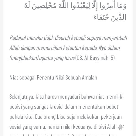
وَمَا أُمِرُوا إِلَّا لِيَعْبُدُوا اللَّهَ مُخْلِصِينَ لَهُ
الدِّينَ حُنَفَاءَ
Padahal mereka tidak disuruh kecuali supaya menyembah
Allah dengan memurnikan ketaatan kepada-Nya dalam
(menjalankan) agama yang lurus
(QS. Al-Bayyinah: 5).
Niat sebagai Penentu Nilai Sebuah Amalan
Selanjutnya, kita harus menyadari bahwa niat memiliki
posisi yang sangat krusial dalam menentukan bobot
pahala kita. Dua orang bisa saja melakukan pekerjaan
sosial yang sama, namun nilai keduanya di sisi Allah ﷻ