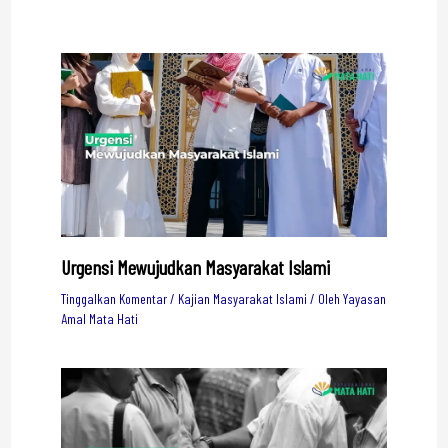
Urgensi Mewujudkan Masyarakat Islami
Tinggalkan Komentar
/
Kajian Masyarakat Islami
/ Oleh
Yayasan
Amal Mata Hati