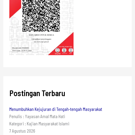
Postingan Terbaru
Menumbuhkan Kejujuran di Tengah-tengah Masyarakat
Penulis : Yayasan Amal Mata Hati
Kategori : Kajian Masyarakat Islami
7 Agustus 2026