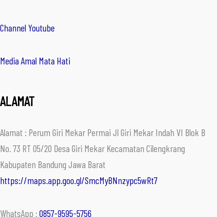
Channel Youtube
Media Amal Mata Hati
ALAMAT
Alamat : Perum Giri Mekar Permai Jl Giri Mekar Indah VI Blok B
No. 73 RT 05/20 Desa Giri Mekar Kecamatan Cilengkrang
Kabupaten Bandung Jawa Barat
https://maps.app.goo.gl/SmcMyBNnzypc5wRt7
WhatsApp :
0857-9595-5756