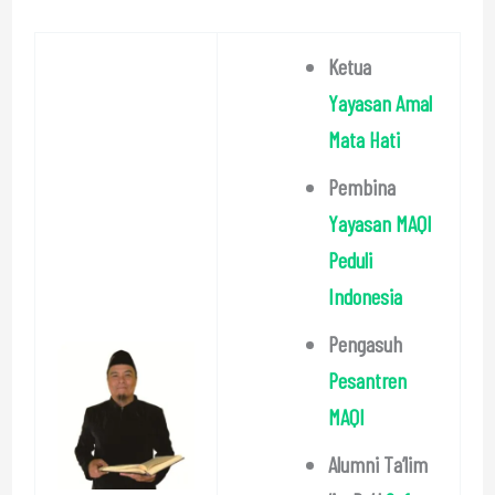
Ketua
Yayasan Amal
Mata Hati
Pembina
Yayasan MAQI
Peduli
Indonesia
Pengasuh
Pesantren
MAQI
Alumni Ta’lim