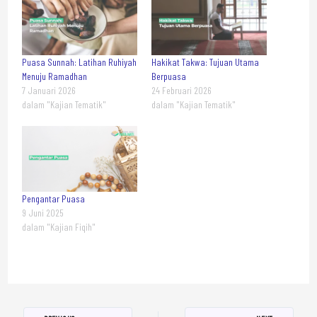
Puasa Sunnah: Latihan Ruhiyah
Hakikat Takwa: Tujuan Utama
Menuju Ramadhan
Berpuasa
7 Januari 2026
24 Februari 2026
dalam "Kajian Tematik"
dalam "Kajian Tematik"
Pengantar Puasa
9 Juni 2025
dalam "Kajian Fiqih"