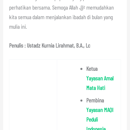
perhatikan bersama. Semoga Allah ﷻ memudahkan
kita semua dalam menjalankan ibadah di bulan yang
mulia ini.
Penulis : Ustadz Kurnia Lirahmat, B.A., Lc
Ketua
Yayasan Amal
Mata Hati
Pembina
Yayasan MAQI
Peduli
Indonesia