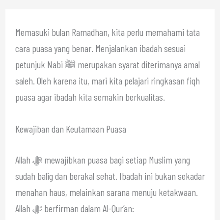
Memasuki bulan Ramadhan, kita perlu memahami tata
cara puasa yang benar. Menjalankan ibadah sesuai
petunjuk Nabi ﷺ merupakan syarat diterimanya amal
saleh. Oleh karena itu, mari kita pelajari ringkasan fiqh
puasa agar ibadah kita semakin berkualitas.
Kewajiban dan Keutamaan Puasa
Allah ﷻ mewajibkan puasa bagi setiap Muslim yang
sudah balig dan berakal sehat. Ibadah ini bukan sekadar
menahan haus, melainkan sarana menuju ketakwaan.
Allah ﷻ berfirman dalam Al-Qur’an: