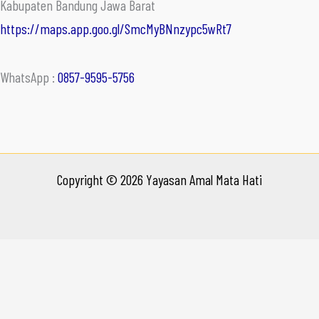
Kabupaten Bandung Jawa Barat
https://maps.app.goo.gl/SmcMyBNnzypc5wRt7
WhatsApp :
0857-9595-5756
Copyright © 2026 Yayasan Amal Mata Hati