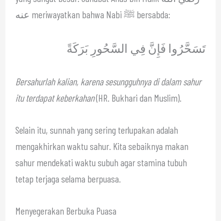
عنه meriwayatkan bahwa Nabi ﷺ bersabda:
تَسَحَّرُوا فَإِنَّ فِي السَّحُورِ بَرَكَةً
Bersahurlah kalian, karena sesungguhnya di dalam sahur
itu terdapat keberkahan
(HR. Bukhari dan Muslim).
Selain itu, sunnah yang sering terlupakan adalah
mengakhirkan waktu sahur. Kita sebaiknya makan
sahur mendekati waktu subuh agar stamina tubuh
tetap terjaga selama berpuasa.
Menyegerakan Berbuka Puasa