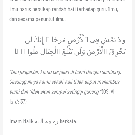
ilmu harus bersikap rendah hati terhadap guru, ilmu,
dan sesama penuntut ilmu.
وَلَا تَمْشِ فِى ٱلْأَرْضِ مَرَحًا ۖ إِنَّكَ لَن
تَخْرِقَ ٱلْأَرْضَ وَلَن تَبْلُغَ ٱلْجِبَالَ طُولًۭا
“Dan janganlah kamu berjalan di bumi dengan sombong.
Sesungguhnya kamu sekali-kali tidak dapat menembus
bumi dan tidak akan sampai setinggi gunung.”
(QS. Al-
Isrā’: 37)
Imam Malik رحمه الله berkata: