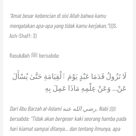
“Amat besar kebencian di sisi Allah bahwa kamu
mengatakan apa-apa yang tidak kamu kerjakan.”
(QS.
Ash-Shaff: 3)
Rasulullah ﷺ bersabda:
لَا تَزُولُ قَدَمَا عَبْدٍ يَوْمَ ٱلْقِيَامَةِ حَتَّىٰ يُسْأَلَ
عَنْ… وَعَنْ عِلْمِهِ مَاذَا عَمِلَ بِهِ
Dari Abu Barzah al-Aslami رضي الله عنه, Nabi ﷺ
bersabda: “Tidak akan bergeser kaki seorang hamba pada
hari kiamat sampai ditanya… dan tentang ilmunya, apa