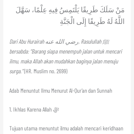
مَنْ سَلَكَ طَرِيقًا يَلْتَمِسُ فِيهِ عِلْمًا، سَهَّلَ
اللَّهُ لَهُ طَرِيقًا إِلَى الْجَنَّةِ
Dari Abu Hurairah رضي الله عنه, Rasulullah ﷺ
bersabda: “Barang siapa menempuh jalan untuk mencari
ilmu, maka Allah akan mudahkan baginya jalan menuju
surga.”
(HR. Muslim no. 2699)
Adab Menuntut Ilmu Menurut Al-Qur’an dan Sunnah
1. Ikhlas Karena Allah ﷻ
Tujuan utama menuntut ilmu adalah mencari keridhaan