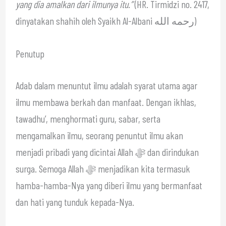
yang dia amalkan dari ilmunya itu.”
(HR. Tirmidzi no. 2417,
dinyatakan shahih oleh Syaikh Al-Albani رحمه الله)
Penutup
Adab dalam menuntut ilmu adalah syarat utama agar
ilmu membawa berkah dan manfaat. Dengan ikhlas,
tawadhu’, menghormati guru, sabar, serta
mengamalkan ilmu, seorang penuntut ilmu akan
menjadi pribadi yang dicintai Allah ﷻ dan dirindukan
surga. Semoga Allah ﷻ menjadikan kita termasuk
hamba-hamba-Nya yang diberi ilmu yang bermanfaat
dan hati yang tunduk kepada-Nya.