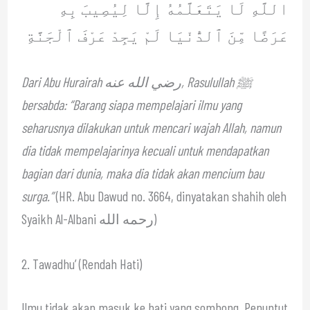
اللَّهِ لَا يَتَعَلَّمُهُ إِلَّا لِيُصِيبَ بِهِ
عَرَضًا مِّنَ ٱلدُّنْيَا لَمْ يَجِدْ عَرْفَ ٱلْجَنَّةِ
Dari Abu Hurairah رضي الله عنه, Rasulullah ﷺ
bersabda: “Barang siapa mempelajari ilmu yang
seharusnya dilakukan untuk mencari wajah Allah, namun
dia tidak mempelajarinya kecuali untuk mendapatkan
bagian dari dunia, maka dia tidak akan mencium bau
surga.”
(HR. Abu Dawud no. 3664, dinyatakan shahih oleh
Syaikh Al-Albani رحمه الله)
2. Tawadhu’ (Rendah Hati)
Ilmu tidak akan masuk ke hati yang sombong. Penuntut