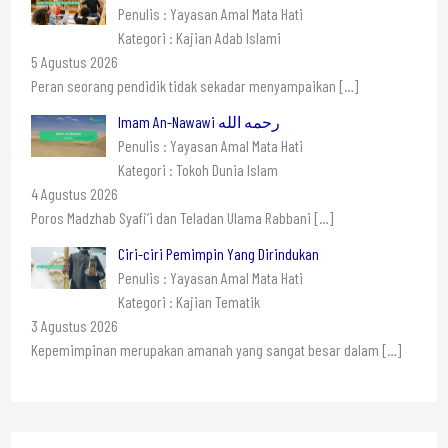
Penulis : Yayasan Amal Mata Hati
Kategori : Kajian Adab Islami
5 Agustus 2026
Peran seorang pendidik tidak sekadar menyampaikan
[…]
Imam An-Nawawi رحمه الله
Penulis : Yayasan Amal Mata Hati
Kategori : Tokoh Dunia Islam
4 Agustus 2026
Poros Madzhab Syafi’i dan Teladan Ulama Rabbani
[…]
Ciri-ciri Pemimpin Yang Dirindukan
Penulis : Yayasan Amal Mata Hati
Kategori : Kajian Tematik
3 Agustus 2026
Kepemimpinan merupakan amanah yang sangat besar dalam
[…]