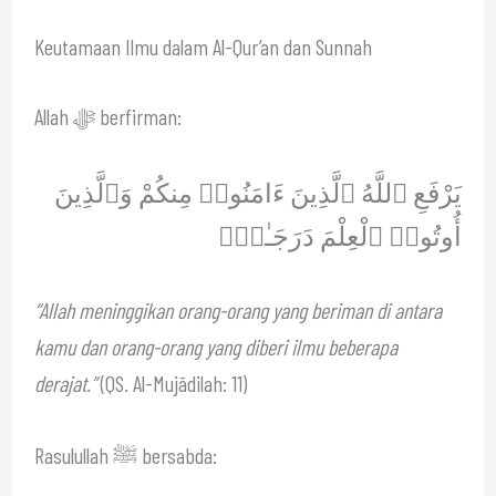
Keutamaan Ilmu dalam Al-Qur’an dan Sunnah
Allah ﷻ berfirman:
يَرْفَعِ ٱللَّهُ ٱلَّذِينَ ءَامَنُوا۟ مِنكُمْ وَٱلَّذِينَ
أُوتُوا۟ ٱلْعِلْمَ دَرَجَـٰتٍۢ
“Allah meninggikan orang-orang yang beriman di antara
kamu dan orang-orang yang diberi ilmu beberapa
derajat.”
(QS. Al-Mujādilah: 11)
Rasulullah ﷺ bersabda: