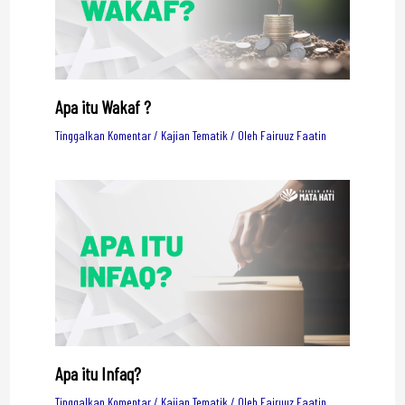
Apa itu Wakaf ?
Tinggalkan Komentar
/
Kajian Tematik
/ Oleh
Fairuuz Faatin
Apa itu Infaq?
Tinggalkan Komentar
/
Kajian Tematik
/ Oleh
Fairuuz Faatin