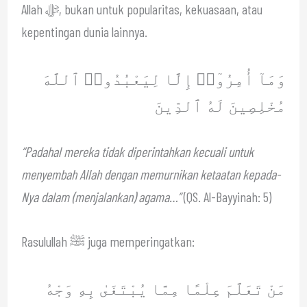
Allah ﷻ, bukan untuk popularitas, kekuasaan, atau
kepentingan dunia lainnya.
وَمَآ أُمِرُوٓا۟ إِلَّا لِيَعْبُدُوا۟ ٱللَّهَ
مُخْلِصِينَ لَهُ ٱلدِّينَ
“Padahal mereka tidak diperintahkan kecuali untuk
menyembah Allah dengan memurnikan ketaatan kepada-
Nya dalam (menjalankan) agama…”
(QS. Al-Bayyinah: 5)
Rasulullah ﷺ juga memperingatkan:
مَنْ تَعَلَّمَ عِلْمًا مِمَّا يُبْتَغَىٰ بِهِ وَجْهُ