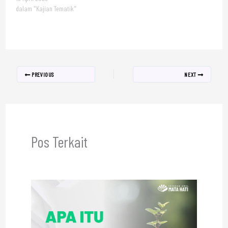
dalam "Kajian Tematik"
PREVIOUS
NEXT
Pos Terkait