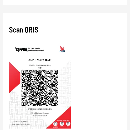
Scan QRIS