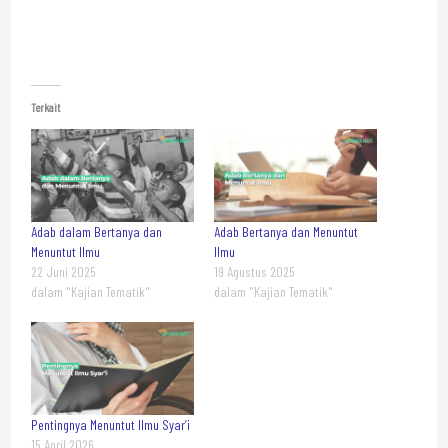
Terkait
Adab dalam Bertanya dan
Adab Bertanya dan Menuntut
Menuntut Ilmu
Ilmu
22 Juni 2025
19 Agustus 2025
dalam "Kajian Tematik"
dalam "Kajian Tematik"
Pentingnya Menuntut Ilmu Syar’i
15 April 2026