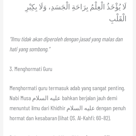
لَا يُؤْخَذُ الْعِلْمُ بِرَاحَةِ الْجَسَدِ، وَلَا بِكِبْرِ
الْقَلْبِ
“Ilmu tidak akan diperoleh dengan jasad yang malas dan
hati yang sombong.”
3. Menghormati Guru
Menghormati guru termasuk adab yang sangat penting.
Nabi Musa عليه السلام bahkan berjalan jauh demi
menuntut ilmu dari Khidhir عليه السلام dengan penuh
hormat dan kesabaran (lihat QS. Al-Kahfi: 60–82).