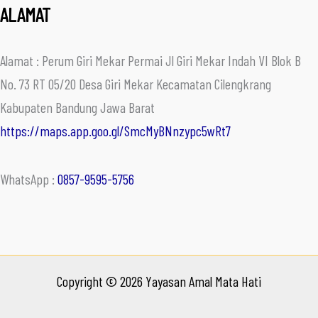
ALAMAT
Alamat : Perum Giri Mekar Permai Jl Giri Mekar Indah VI Blok B
No. 73 RT 05/20 Desa Giri Mekar Kecamatan Cilengkrang
Kabupaten Bandung Jawa Barat
https://maps.app.goo.gl/SmcMyBNnzypc5wRt7
WhatsApp :
0857-9595-5756
Copyright © 2026 Yayasan Amal Mata Hati