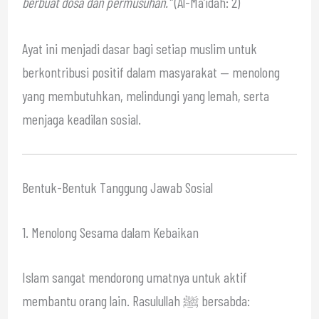
berbuat dosa dan permusuhan.”
(Al-Ma’idah: 2)
Ayat ini menjadi dasar bagi setiap muslim untuk
berkontribusi positif dalam masyarakat — menolong
yang membutuhkan, melindungi yang lemah, serta
menjaga keadilan sosial.
Bentuk-Bentuk Tanggung Jawab Sosial
1. Menolong Sesama dalam Kebaikan
Islam sangat mendorong umatnya untuk aktif
membantu orang lain. Rasulullah ﷺ bersabda: