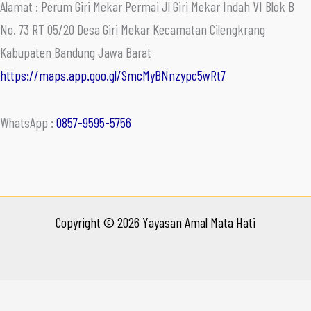
Alamat : Perum Giri Mekar Permai Jl Giri Mekar Indah VI Blok B
No. 73 RT 05/20 Desa Giri Mekar Kecamatan Cilengkrang
Kabupaten Bandung Jawa Barat
https://maps.app.goo.gl/SmcMyBNnzypc5wRt7
WhatsApp :
0857-9595-5756
Copyright © 2026 Yayasan Amal Mata Hati