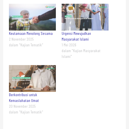
Keutamaan Menolong Sesama
Urgensi Mewujudkan
2 November 2025
Masyarakat Islami
dalam "Kajian Tematik"
1 Mei 2026
dalam "Kajian Masyarakat
Islami"
Berkontribusi untuk
Kemaslahatan Umat
20 November 2025
dalam "Kajian Tematik"