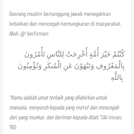
Seorang muslim bertanggung jawab menegakkan
kebaikan dan mencegah kemungkaran di masyarakat.
Allah ﷻ berfirman:
كُنْتُمْ خَيْرَ أُمَّةٍ أُخْرِجَتْ لِلنَّاسِ تَأْمُرُونَ
بِالْمَعْرُوفِ وَتَنْهَوْنَ عَنِ الْمُنكَرِ وَتُؤْمِنُونَ
بِاللَّهِ
“Kamu adalah umat terbaik yang dilahirkan untuk
manusia, menyuruh kepada yang ma’ruf dan mencegah
dari yang munkar, dan beriman kepada Allah.”
(Ali Imran:
110)