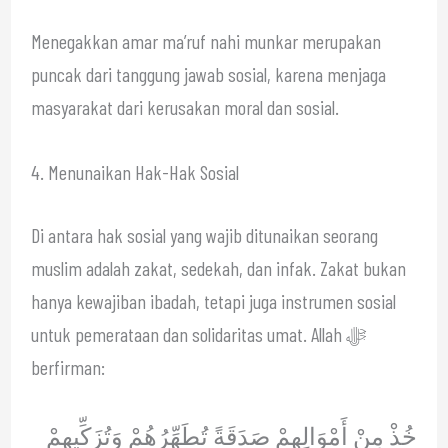
Menegakkan amar ma’ruf nahi munkar merupakan
puncak dari tanggung jawab sosial, karena menjaga
masyarakat dari kerusakan moral dan sosial.
4. Menunaikan Hak-Hak Sosial
Di antara hak sosial yang wajib ditunaikan seorang
muslim adalah zakat, sedekah, dan infak. Zakat bukan
hanya kewajiban ibadah, tetapi juga instrumen sosial
untuk pemerataan dan solidaritas umat. Allah ﷻ
berfirman:
خُذْ مِنْ أَمْوَالِهِمْ صَدَقَةً تُطَهِّرُهُمْ وَتُزَكِّيهِمْ