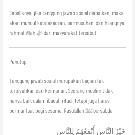
Sebaliknya, jika tanggung jawab sosial diabaikan, maka
akan muncul ketidakadilan, permusuhan, dan hilangnya
rahmat Allah ﷻ dari masyarakat tersebut.
Penutup
Tanggung jawab sosial merupakan bagian tak
terpisahkan dari keimanan. Seorang muslim tidak
hanya baik dalam ibadah ritual, tetapi juga harus
bermanfaat bagi sesama. Rasulullah ﷺ bersabda:
خَيْرُ النَّاسِ أَنْفَعُهُمْ لِلنَّاسِ