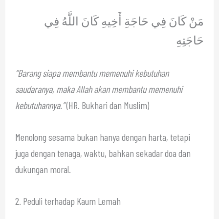
مَنْ كَانَ فِي حَاجَةِ أَخِيهِ كَانَ اللَّهُ فِي
حَاجَتِهِ
“Barang siapa membantu memenuhi kebutuhan
saudaranya, maka Allah akan membantu memenuhi
kebutuhannya.”
(HR. Bukhari dan Muslim)
Menolong sesama bukan hanya dengan harta, tetapi
juga dengan tenaga, waktu, bahkan sekadar doa dan
dukungan moral.
2. Peduli terhadap Kaum Lemah