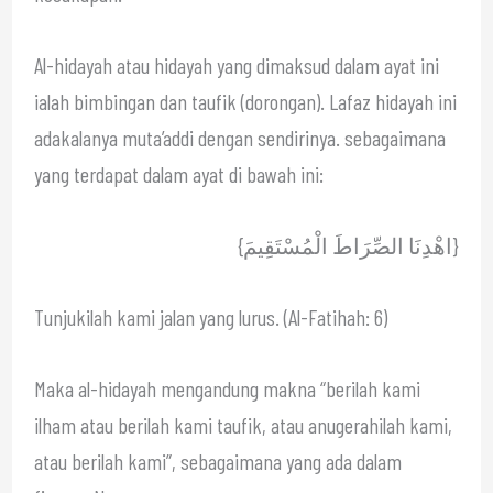
Al-hidayah atau hidayah yang dimaksud dalam ayat ini
ialah bimbingan dan taufik (dorongan). Lafaz hidayah ini
adakalanya muta’addi dengan sendirinya. sebagaimana
yang terdapat dalam ayat di bawah ini:
{اهْدِنَا الصِّرَاطَ الْمُسْتَقِيمَ}
Tunjukilah kami jalan yang lurus. (Al-Fatihah: 6)
Maka al-hidayah mengandung makna “berilah kami
ilham atau berilah kami taufik, atau anugerahilah kami,
atau berilah kami”, sebagaimana yang ada dalam