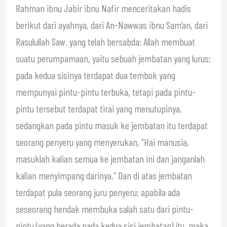
Rahman ibnu Jabir ibnu Nafir menceritakan hadis
berikut dari ayahnya, dari An-Nawwas ibnu Sam’an, dari
Rasulullah Saw. yang telah bersabda: Allah membuat
suatu perumpamaan, yaitu sebuah jembatan yang lurus;
pada kedua sisinya terdapat dua tembok yang
mempunyai pintu-pintu terbuka, tetapi pada pintu-
pintu tersebut terdapat tirai yang menutupinya.
sedangkan pada pintu masuk ke jembatan itu terdapat
seorang penyeru yang menyerukan, “Hai manusia,
masuklah kalian semua ke jembatan ini dan janganlah
kalian menyimpang darinya.” Dan di atas jembatan
terdapat pula seorang juru penyeru; apabila ada
seseorang hendak membuka salah satu dari pintu-
pintu (yang berada pada kedua sisi jembatan) itu, maka