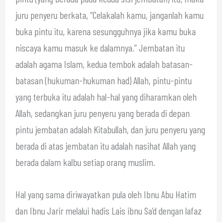
juru penyeru berkata, “Celakalah kamu, janganlah kamu
buka pintu itu, karena sesungguhnya jika kamu buka
niscaya kamu masuk ke dalamnya.” Jembatan itu
adalah agama Islam, kedua tembok adalah batasan-
batasan (hukuman-hukuman had) Allah, pintu-pintu
yang terbuka itu adalah hal-hal yang diharamkan oleh
Allah, sedangkan juru penyeru yang berada di depan
pintu jembatan adalah Kitabullah, dan juru penyeru yang
berada di atas jembatan itu adalah nasihat Allah yang
berada dalam kalbu setiap orang muslim.
Hal yang sama diriwayatkan pula oleh Ibnu Abu Hatim
dan Ibnu Jarir melalui hadis Lais ibnu Sa’d dengan lafaz