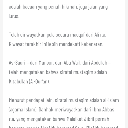
adalah bacaan yang penuh hikmah. juga jalan yang
lurus.
Telah diriwayatkan pula secara mauquf dari Ali r.a.
Riwayat terakhir ini lebih mendekati kebenaran.
As-Sauri —dari Mansur, dari Abu Wa’il, dari Abdullah—
telah mengatakan bahwa siratal mustaqim adalah
Kitabullah (Al-Qur’an).
Menurut pendapat lain, siratal mustaqim adalah al-islam
(agama Islam). Dahhak meriwayatkan dari Ibnu Abbas
r.a. yang mengatakan bahwa Malaikat Jibril pernah