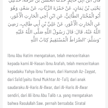
يَحْيَى بْنُ يَمَانٍ، عَنْ حَمْزَةَ الزَّيَّاتِ، عَنْ سَعْدٍ، وَهُوَ
أَبُو الْمُخْتَارِ الطَّائِيُّ، عَنِ ابْنِ أَخِي الْحَارِثِ الْأَعْوَرِ،
عَنِ الْحَارِثِ الْأَعْوَرِ، عَنْ عَلِيِّ بْنِ أَبِي طَالِبٍ، رَضِيَ
اللَّهُ عَنْهُ، قَالَ: قَالَ رَسُولُ اللَّهِ صَلَّى اللَّهُ عَلَيْهِ
وَسَلَّمَ: “الصِّرَاطُ الْمُسْتَقِيمُ كِتَابُ اللَّهِ”
Ibnu Abu Hatim mengatakan, telah menceritakan
kepada kami Al-Hasan ibnu Arafah, telah menceritakan
kepadaku Yahya ibnu Yaman, dari Hamzah Az-Zayyat,
dari Sa’id (yaitu Ibnul Mukhtar At-Ta’i), dari anak
saudaraku Al-Haris Al-A’war, dari Al-Haris Al-A’war
sendiri, dari Ali ibnu Abu Talib r.a. yang mengatakan
bahwa Rasulullah Saw. pernah bersabda: Siratal