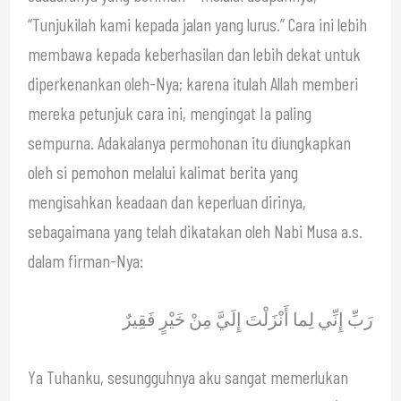
“Tunjukilah kami kepada jalan yang lurus.” Cara ini lebih
membawa kepada keberhasilan dan lebih dekat untuk
diperkenankan oleh-Nya; karena itulah Allah memberi
mereka petunjuk cara ini, mengingat Ia paling
sempurna. Adakalanya permohonan itu diungkapkan
oleh si pemohon melalui kalimat berita yang
mengisahkan keadaan dan keperluan dirinya,
sebagaimana yang telah dikatakan oleh Nabi Musa a.s.
dalam firman-Nya:
رَبِّ إِنِّي لِما أَنْزَلْتَ إِلَيَّ مِنْ خَيْرٍ فَقِيرٌ
Ya Tuhanku, sesungguhnya aku sangat memerlukan