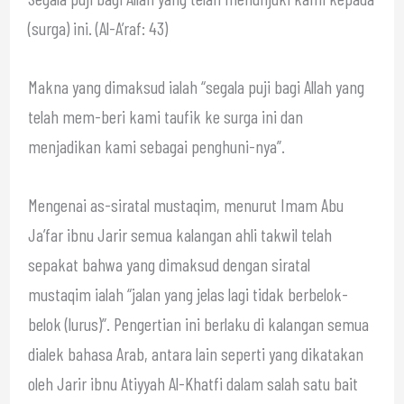
(surga) ini. (Al-A’raf: 43)
Makna yang dimaksud ialah “segala puji bagi Allah yang
telah mem-beri kami taufik ke surga ini dan
menjadikan kami sebagai penghuni-nya”.
Mengenai as-siratal mustaqim, menurut Imam Abu
Ja’far ibnu Jarir semua kalangan ahli takwil telah
sepakat bahwa yang dimaksud dengan siratal
mustaqim ialah “jalan yang jelas lagi tidak berbelok-
belok (lurus)”. Pengertian ini berlaku di kalangan semua
dialek bahasa Arab, antara lain seperti yang dikatakan
oleh Jarir ibnu Atiyyah Al-Khatfi dalam salah satu bait