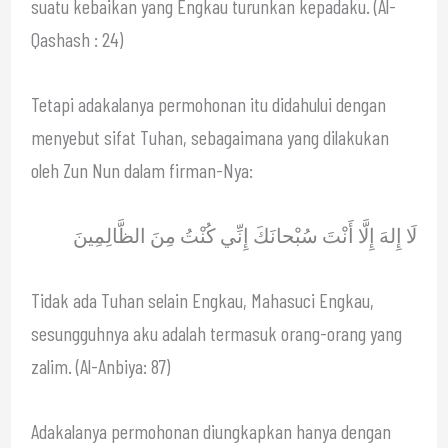
suatu kebaikan yang Engkau turunkan kepadaku. (Al-
Qashash : 24)
Tetapi adakalanya permohonan itu didahului dengan
menyebut sifat Tuhan, sebagaimana yang dilakukan
oleh Zun Nun dalam firman-Nya:
لَا إِلهَ إِلَّا أَنْتَ سُبْحانَكَ إِنِّي كُنْتُ مِنَ الظَّالِمِينَ
Tidak ada Tuhan selain Engkau, Mahasuci Engkau,
sesungguhnya aku adalah termasuk orang-orang yang
zalim. (Al-Anbiya: 87)
Adakalanya permohonan diungkapkan hanya dengan