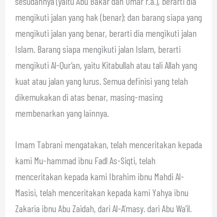
sesudahnya (yaitu Abu Bakar dan Umar r.a.), berarti dia
mengikuti jalan yang hak (benar); dan barang siapa yang
mengikuti jalan yang benar, berarti dia mengikuti jalan
Islam. Barang siapa mengikuti jalan Islam, berarti
mengikuti Al-Qur’an, yaitu Kitabullah atau tali Allah yang
kuat atau jalan yang lurus. Semua definisi yang telah
dikemukakan di atas benar, masing-masing
membenarkan yang lainnya.
Imam Tabrani mengatakan, telah menceritakan kepada
kami Mu-hammad ibnu Fadl As-Siqti, telah
menceritakan kepada kami Ibrahim ibnu Mahdi Al-
Masisi, telah menceritakan kepada kami Yahya ibnu
Zakaria ibnu Abu Zaidah, dari Al-A’masy. dari Abu Wa’il.