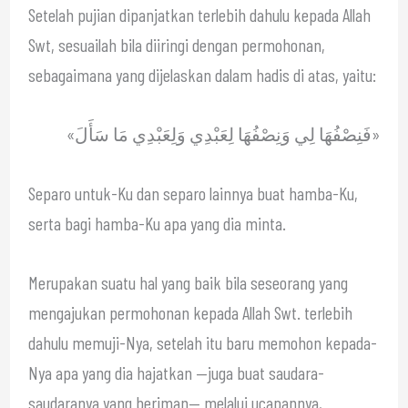
Setelah pujian dipanjatkan terlebih dahulu kepada Allah
Swt, sesuailah bila diiringi dengan permohonan,
sebagaimana yang dijelaskan dalam hadis di atas, yaitu:
«فَنِصْفُهَا لِي وَنِصْفُهَا لِعَبْدِي وَلِعَبْدِي مَا سَأَلَ»
Separo untuk-Ku dan separo lainnya buat hamba-Ku,
serta bagi hamba-Ku apa yang dia minta.
Merupakan suatu hal yang baik bila seseorang yang
mengajukan permohonan kepada Allah Swt. terlebih
dahulu memuji-Nya, setelah itu baru memohon kepada-
Nya apa yang dia hajatkan —juga buat saudara-
saudaranya yang beriman— melalui ucapannya,