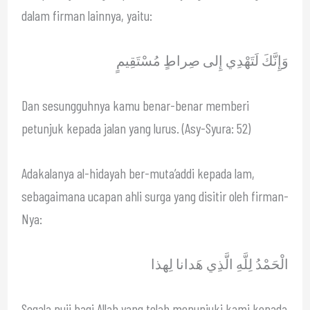
dalam firman lainnya, yaitu:
وَإِنَّكَ لَتَهْدِي إِلى صِراطٍ مُسْتَقِيمٍ
Dan sesungguhnya kamu benar-benar memberi
petunjuk kepada jalan yang lurus. (Asy-Syura: 52)
Adakalanya al-hidayah ber-muta’addi kepada lam,
sebagaimana ucapan ahli surga yang disitir oleh firman-
Nya:
الْحَمْدُ لِلَّهِ الَّذِي هَدانا لِهذا
Segala puji bagi Allah yang telah menunjuki kami kepada