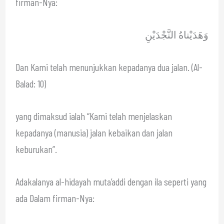
firman-Nya:
وَهَدَيْناهُ النَّجْدَيْنِ
Dan Kami telah menunjukkan kepadanya dua jalan. (Al-
Balad: 10)
yang dimaksud ialah “Kami telah menjelaskan
kepadanya (manusia) jalan kebaikan dan jalan
keburukan”.
Adakalanya al-hidayah muta’addi dengan ila seperti yang
ada Dalam firman-Nya: