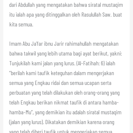
dari Abdullah yang mengatakan bahwa siratal mustaqim
itu ialah apa yang ditinggalkan oleh Rasulullah Saw. buat
kita semua.
Imam Abu Ja’far ibnu Jarir rahimahullah mengatakan
bahwa takwil yang lebih utama bagi ayat berikut, yakni:
Tunjukilah kami jalan yang lurus. (Al-Fatihah: 6) ialah
“berilah kami taufik keteguhan dalam mengerjakan
semua yang Engkau ridai dan semua ucapan serta
perbuatan yang telah dilakukan oleh orang-orang yang
telah Engkau berikan nikmat taufik di antara hamba-
hamba-Mu”, yang demikian itu adalah siratal mustaqim
(jalan yang lurus). Dikatakan demikian karena orang
yang telah diberi taufik untuk mengerjakan semua