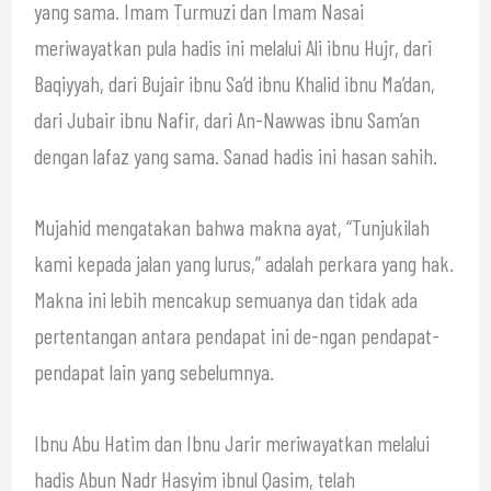
yang sama. Imam Turmuzi dan Imam Nasai
meriwayatkan pula hadis ini melalui Ali ibnu Hujr, dari
Baqiyyah, dari Bujair ibnu Sa’d ibnu Khalid ibnu Ma’dan,
dari Jubair ibnu Nafir, dari An-Nawwas ibnu Sam’an
dengan lafaz yang sama. Sanad hadis ini hasan sahih.
Mujahid mengatakan bahwa makna ayat, “Tunjukilah
kami kepada jalan yang lurus,” adalah perkara yang hak.
Makna ini lebih mencakup semuanya dan tidak ada
pertentangan antara pendapat ini de-ngan pendapat-
pendapat lain yang sebelumnya.
Ibnu Abu Hatim dan Ibnu Jarir meriwayatkan melalui
hadis Abun Nadr Hasyim ibnul Qasim, telah