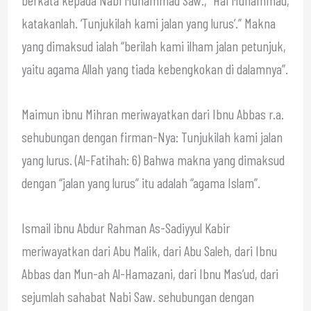
berkata kepada Nabi Muhammad Saw., “Hai Muhammad,
katakanlah. ‘Tunjukilah kami jalan yang lurus’.” Makna
yang dimaksud ialah “berilah kami ilham jalan petunjuk,
yaitu agama Allah yang tiada kebengkokan di dalamnya”.
Maimun ibnu Mihran meriwayatkan dari Ibnu Abbas r.a.
sehubungan dengan firman-Nya: Tunjukilah kami jalan
yang lurus. (Al-Fatihah: 6) Bahwa makna yang dimaksud
dengan “jalan yang lurus” itu adalah “agama Islam”.
Ismail ibnu Abdur Rahman As-Sadiyyul Kabir
meriwayatkan dari Abu Malik, dari Abu Saleh, dari Ibnu
Abbas dan Mun-ah Al-Hamazani, dari Ibnu Mas’ud, dari
sejumlah sahabat Nabi Saw. sehubungan dengan