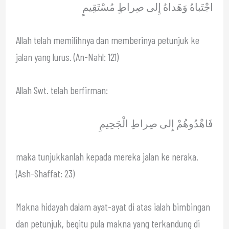
اجْتَباهُ وَهَداهُ إِلى صِراطٍ مُسْتَقِيمٍ
Allah telah memilihnya dan memberinya petunjuk ke
jalan yang lurus. (An-Nahl: 121)
Allah Swt. telah berfirman:
فَاهْدُوهُمْ إِلى صِراطِ الْجَحِيمِ
maka tunjukkanlah kepada mereka jalan ke neraka.
(Ash-Shaffat: 23)
Makna hidayah dalam ayat-ayat di atas ialah bimbingan
dan petunjuk, begitu pula makna yang terkandung di