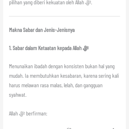
pilihan yang diberi kekuatan oleh Allah ﷻ.
Makna Sabar dan Jenis-Jenisnya
1. Sabar dalam Ketaatan kepada Allah ﷻ
Menunaikan ibadah dengan konsisten bukan hal yang
mudah. Ia membutuhkan kesabaran, karena sering kali
harus melawan rasa malas, lelah, dan gangguan
syahwat.
Allah ﷻ berfirman: