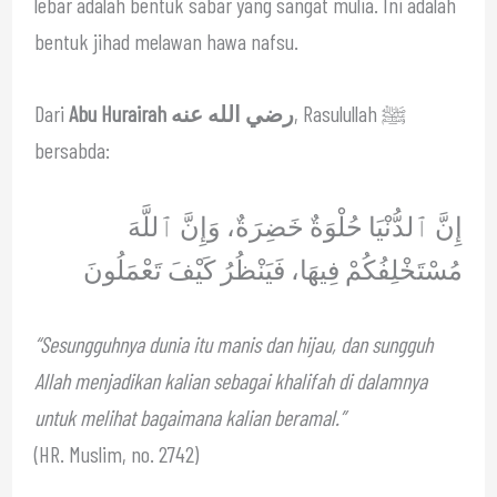
lebar adalah bentuk sabar yang sangat mulia. Ini adalah
bentuk jihad melawan hawa nafsu.
Dari
Abu Hurairah رضي الله عنه
, Rasulullah ﷺ
bersabda:
إِنَّ ٱلدُّنْيَا حُلْوَةٌ خَضِرَةٌ، وَإِنَّ ٱللَّهَ
مُسْتَخْلِفُكُمْ فِيهَا، فَيَنْظُرُ كَيْفَ تَعْمَلُونَ
“Sesungguhnya dunia itu manis dan hijau, dan sungguh
Allah menjadikan kalian sebagai khalifah di dalamnya
untuk melihat bagaimana kalian beramal.”
(HR. Muslim, no. 2742)