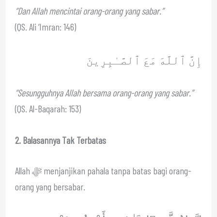
“Dan Allah mencintai orang-orang yang sabar.”
(QS. Ali ‘Imran: 146)
إِنَّ ٱللَّهَ مَعَ ٱلصَّـٰبِرِينَ
“Sesungguhnya Allah bersama orang-orang yang sabar.”
(QS. Al-Baqarah: 153)
2. Balasannya Tak Terbatas
Allah ﷻ menjanjikan pahala tanpa batas bagi orang-
orang yang bersabar.