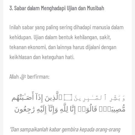
3. Sabar dalam Menghadapi Ujian dan Musibah
Inilah sabar yang paling sering dihadapi manusia dalam
kehidupan. Ujian dalam bentuk kehilangan, sakit,
tekanan ekonomi, dan lainnya harus dijalani dengan
keikhlasan dan keteguhan hati.
Allah ﷻ berfirman:
وَبَشِّرِ ٱلصَّـٰبِرِينَ ۝ ٱلَّذِينَ إِذَآ أَصَـٰبَتْهُم
مُّصِيبَةٌۭ قَالُوٓا۟ إِنَّا لِلَّهِ وَإِنَّآ إِلَيْهِ رَٰجِعُونَ
“Dan sampaikanlah kabar gembira kepada orang-orang