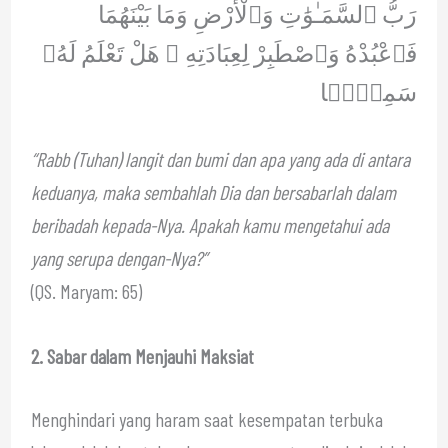
رَبُّ ٱلسَّمَـٰوَٰتِ وَٱلْأَرْضِ وَمَا بَيْنَهُمَا
فَٱعْبُدْهُ وَٱصْطَبِرْ لِعِبَادَتِهِ ۚ هَلْ تَعْلَمُ لَهُۥ
سَمِيًّۭا
“Rabb (Tuhan) langit dan bumi dan apa yang ada di antara
keduanya, maka sembahlah Dia dan bersabarlah dalam
beribadah kepada-Nya. Apakah kamu mengetahui ada
yang serupa dengan-Nya?”
(QS. Maryam: 65)
2. Sabar dalam Menjauhi Maksiat
Menghindari yang haram saat kesempatan terbuka