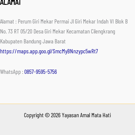
ALAMAT
Alamat : Perum Giri Mekar Permai Jl Giri Mekar Indah VI Blok B
No. 73 RT 05/20 Desa Giri Mekar Kecamatan Cilengkrang
Kabupaten Bandung Jawa Barat
https://maps.app.goo.gl/SmcMyBNnzypc5wRt7
WhatsApp :
0857-9595-5756
Copyright © 2026 Yayasan Amal Mata Hati