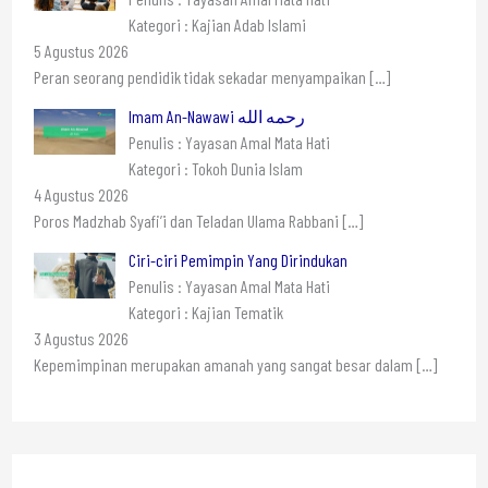
Kategori : Kajian Adab Islami
5 Agustus 2026
Peran seorang pendidik tidak sekadar menyampaikan
[…]
Imam An-Nawawi رحمه الله
Penulis : Yayasan Amal Mata Hati
Kategori : Tokoh Dunia Islam
4 Agustus 2026
Poros Madzhab Syafi’i dan Teladan Ulama Rabbani
[…]
Ciri-ciri Pemimpin Yang Dirindukan
Penulis : Yayasan Amal Mata Hati
Kategori : Kajian Tematik
3 Agustus 2026
Kepemimpinan merupakan amanah yang sangat besar dalam
[…]