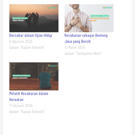
Bersabar dalam Ujian Hidup
Kesabaran sebagai Benteng
6 Agustus 2025
Jiwa yang Bersih
dalam "Kajian Tematik"
12 Maret 2025
dalam "Tazkiyatun Nafs"
Melatih Kesabaran dalam
Ketaatan
1 Februari 2026
dalam "Kajian Tematik"