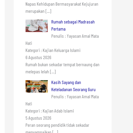
Napas Kehidupan Bermasyarakat Kejujuran
merupakan
[…]
Rumah sebagai Madrasah
Pertama
Penulis : Yayasan Amal Mata
Hati
Kategori : Kajian Keluarga Islami
6 Agustus 2026
Rumah bukan sekadar tempat bernaung dan
melepas lelah
[…]
Kasih Sayang dan
Keteladanan Seorang Guru
Penulis : Yayasan Amal Mata
Hati
Kategori : Kajian Adab Islami
5 Agustus 2026
Peran seorang pendidik tidak sekadar
menyampaikan
[…]