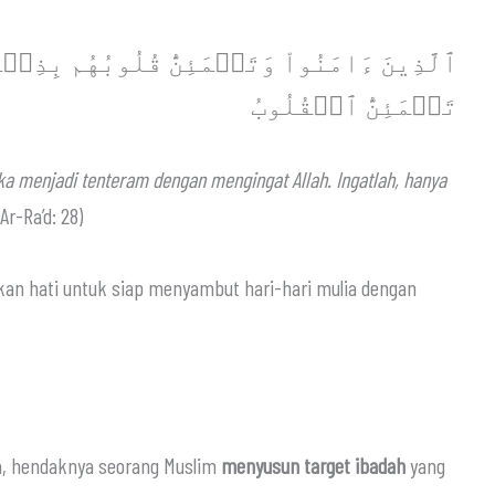
ٱلَّذِينَ ءَامَنُواْ وَتَطۡمَئِنُّ قُلُوبُهُم بِذِكۡ
تَطۡمَئِنُّ ٱلۡقُلُوبُ
ka menjadi tenteram dengan mengingat Allah. Ingatlah, hanya
Ar-Ra’d: 28)
an hati untuk siap menyambut hari-hari mulia dengan
sia, hendaknya seorang Muslim
menyusun target ibadah
yang