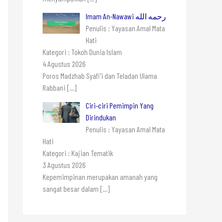
Imam An-Nawawi رحمه الله
Penulis : Yayasan Amal Mata
Hati
Kategori : Tokoh Dunia Islam
4 Agustus 2026
Poros Madzhab Syafi’i dan Teladan Ulama
Rabbani
[…]
Ciri-ciri Pemimpin Yang
Dirindukan
Penulis : Yayasan Amal Mata
Hati
Kategori : Kajian Tematik
3 Agustus 2026
Kepemimpinan merupakan amanah yang
sangat besar dalam
[…]