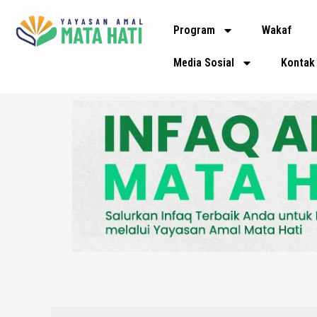
Lewati
Program
Wakaf
ke
konten
Media Sosial
Kontak