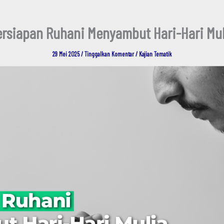
ersiapan Ruhani Menyambut Hari-Hari Mul
29 Mei 2025
/
Tinggalkan Komentar
/
Kajian Tematik