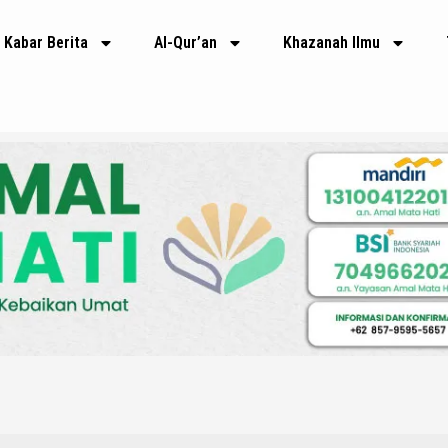
Kabar Berita
Al-Qur’an
Khazanah Ilmu