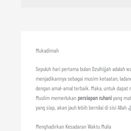
Mukadimah
Sepuluh hari pertama bulan Dzulhijjah adalah wa
menjadikannya sebagai musim ketaatan, lada
dengan amal-amal terbaik. Maka, untuk dapat 
Muslim memerlukan
persiapan ruhani
yang mata
Menghadirkan Kesadaran Waktu Mulia