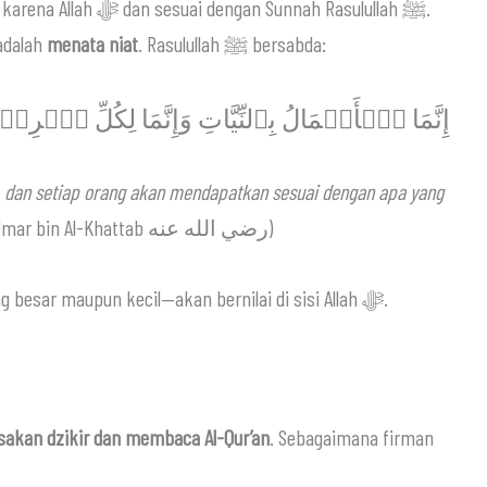
n Sunnah Rasulullah ﷺ.
adalah
menata niat
. Rasulullah ﷺ bersabda:
إِنَّمَا ٱلۡأَعۡمَالُ بِٱلنِّيَّاتِ وَإِنَّمَا لِكُلِّ ٱمۡرِئٖ م
, dan setiap orang akan mendapatkan sesuai dengan apa yang
(HR. al-Bukhari dan Muslim, dari Umar bin Al-Khattab رضي الله عنه)
Dengan niat yang lurus, setiap ibadah—baik yang besar maupun kecil—akan bernilai di sisi Allah ﷻ.
akan dzikir dan membaca Al-Qur’an
. Sebagaimana firman