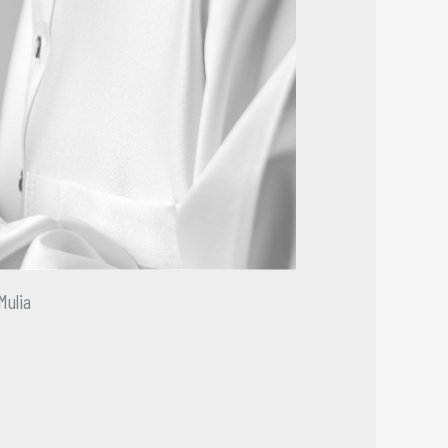
Mulia