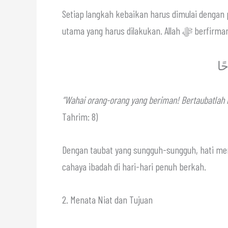
Setiap langkah kebaikan harus dimulai dengan
utama yang harus dilakukan. Allah ﷻ berfi
حًا
“Wahai orang-orang yang beriman! Bertaubatlah
Tahrim: 8)
Dengan taubat yang sungguh-sungguh, hati menj
cahaya ibadah di hari-hari penuh berkah.
2. Menata Niat dan Tujuan