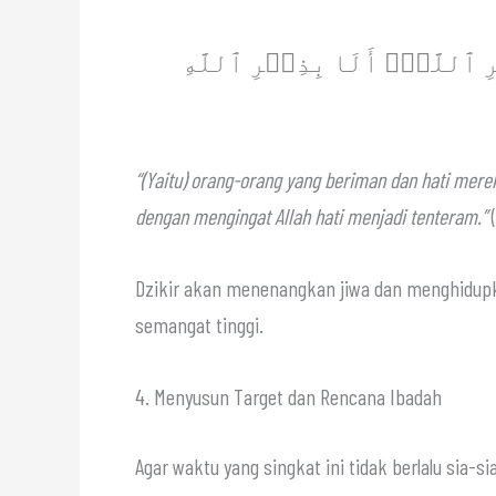
رِ ٱللَّهِۗ أَلَا بِذِكۡرِ ٱللَّهِ
“(Yaitu) orang-orang yang beriman dan hati mere
dengan mengingat Allah hati menjadi tenteram.”
(
Dzikir akan menenangkan jiwa dan menghidupk
semangat tinggi.
4. Menyusun Target dan Rencana Ibadah
Agar waktu yang singkat ini tidak berlalu sia-