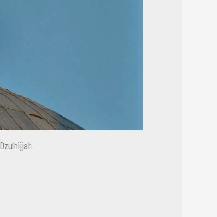
Dzulhijjah