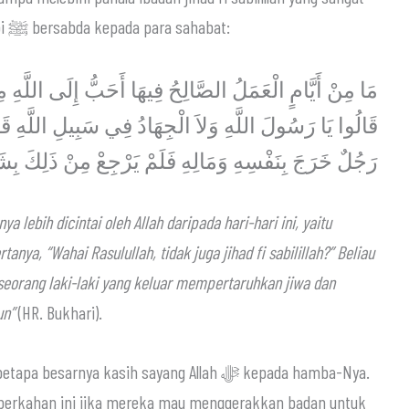
utama. Dari Ibnu Abbas رضي الله عنهما, Nabi ﷺ bersabda kepada para sahabat:
مَا مِنْ أَيَّامٍ الْعَمَلُ الصَّالِحُ فِيهَا أَحَبُّ إِلَى اللَّهِ م
قَالُوا يَا رَسُولَ اللَّهِ وَلاَ الْجِهَادُ فِي سَبِيلِ اللَّهِ قَال
رَجُلٌ خَرَجَ بِنَفْسِهِ وَمَالِهِ فَلَمْ يَرْجِعْ مِنْ ذَلِكَ بِش
a lebih dicintai oleh Allah daripada hari-hari ini, yaitu
anya, “Wahai Rasulullah, tidak juga jihad fi sabilillah?” Beliau
li seorang laki-laki yang keluar mempertaruhkan jiwa dan
un”
(HR. Bukhari).
rnya kasih sayang Allah ﷻ kepada hamba-Nya.
erkahan ini jika mereka mau menggerakkan badan untuk