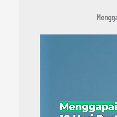
Mengga