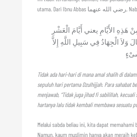
ِنْ هَذِهِ الأَيَّامِ يعني أَيَّامَ الْعَشْرِ
َ وَلاَ الْجِهَادُ فِي سَبِيلِ اللَّهِ إِلاَّ
َىْءٍ
Tidak ada hari-hari di mana amal shalih di dalamny
sepuluh hari pertama Dzulhijjah. Para sahabat bert
menjawab, “Tidak juga jihad fi sabilillah, kecua
hartanya lalu tidak kembali membawa sesuatu p
Melalui sabda beliau ini, kita dapat memahami betapa besa
Namun, kaum muslimin hanya akan meraih keb