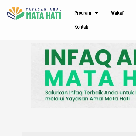
Lewati
Program
Wakaf
ke
konten
Kontak