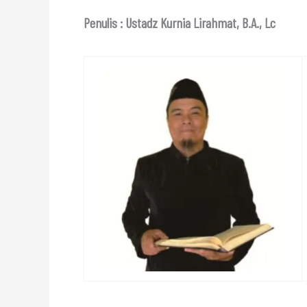
Penulis : Ustadz Kurnia Lirahmat, B.A., Lc