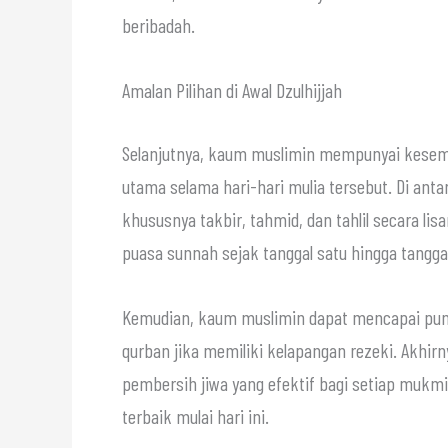
beribadah.
Amalan Pilihan di Awal Dzulhijjah
Selanjutnya, kaum muslimin mempunyai kesem
utama selama hari-hari mulia tersebut. Di ant
khususnya takbir, tahmid, dan tahlil secara li
puasa sunnah sejak tanggal satu hingga tanggal
Kemudian, kaum muslimin dapat mencapai punc
qurban jika memiliki kelapangan rezeki. Akhir
pembersih jiwa yang efektif bagi setiap mukmi
terbaik mulai hari ini.