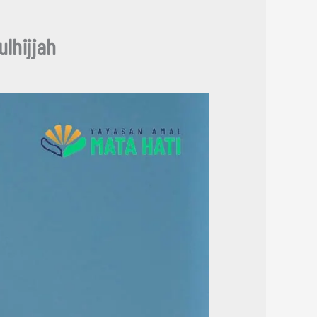
lhijjah