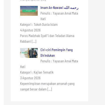
Imam An-Nawawi رحمه الله
Penulis : Yayasan Amal Mata
Hati
Kategori : Tokoh Dunia Islam
4 Agustus 2026
Poros Madzhab Syafi’i dan Teladan Ulama
Rabbani
[…]
Ciri-ciri Pemimpin Yang
Dirindukan
Penulis : Yayasan Amal Mata
Hati
Kategori : Kajian Tematik
3 Agustus 2026
Kepemimpinan merupakan amanah yang
sangat besar dalam
[…]