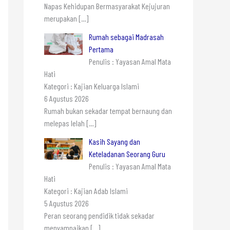
Napas Kehidupan Bermasyarakat Kejujuran
merupakan
[…]
Rumah sebagai Madrasah
Pertama
Penulis : Yayasan Amal Mata
Hati
Kategori : Kajian Keluarga Islami
6 Agustus 2026
Rumah bukan sekadar tempat bernaung dan
melepas lelah
[…]
Kasih Sayang dan
Keteladanan Seorang Guru
Penulis : Yayasan Amal Mata
Hati
Kategori : Kajian Adab Islami
5 Agustus 2026
Peran seorang pendidik tidak sekadar
menyampaikan
[…]