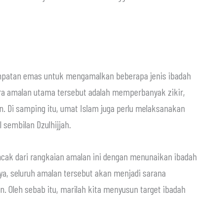
patan emas untuk mengamalkan beberapa jenis ibadah
ara amalan utama tersebut adalah memperbanyak zikir,
san. Di samping itu, umat Islam juga perlu melaksanakan
 sembilan Dzulhijjah.
ak dari rangkaian amalan ini dengan menunaikan ibadah
nya, seluruh amalan tersebut akan menjadi sarana
n. Oleh sebab itu, marilah kita menyusun target ibadah