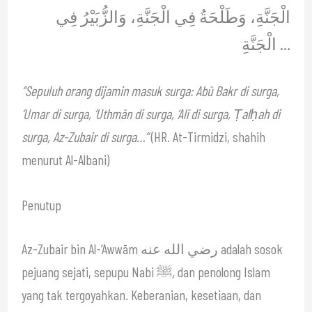
الْجَنَّةِ، وَطَلْحَةُ فِي الْجَنَّةِ، وَالزُّبَيْرُ فِي
الْجَنَّةِ …
“Sepuluh orang dijamin masuk surga: Abū Bakr di surga,
‘Umar di surga, ‘Uthmān di surga, ‘Alī di surga, Ṭalḥah di
surga, Az-Zubair di surga…”
(HR. At-Tirmidzi, shahih
menurut Al-Albani)
Penutup
Az-Zubair bin Al-‘Awwām رضي الله عنه adalah sosok
pejuang sejati, sepupu Nabi ﷺ, dan penolong Islam
yang tak tergoyahkan. Keberanian, kesetiaan, dan