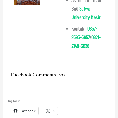
Bu’d
Safwa
University Mesir
Kontak :
0857-
9595-5657
/
0821-
2149-3636
Facebook Comments Box
Bagikan ini:
Facebook
X