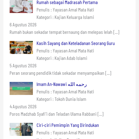
Rumah sebagai Madrasah Pertama
Penulis : Yayasan Amal Mata Hati
Kategori : Kajian Keluarga Islami
6 Agustus 2026
Rumah bukan sekadar tempat bernaung dan melepas lelah
[…]
Kasih Sayang dan Keteladanan Seorang Guru
Penulis : Yayasan Amal Mata Hati
Kategori : Kajian Adab Islami
5 Agustus 2026
Peran seorang pendidik tidak sekadar menyampaikan
[…]
Imam An-Nawawi رحمه الله
Penulis : Yayasan Amal Mata Hati
Kategori : Tokoh Dunia Islam
4 Agustus 2026
Poros Madzhab Syafi’i dan Teladan Ulama Rabbani
[…]
Ciri-ciri Pemimpin Yang Dirindukan
Penulis : Yayasan Amal Mata Hati