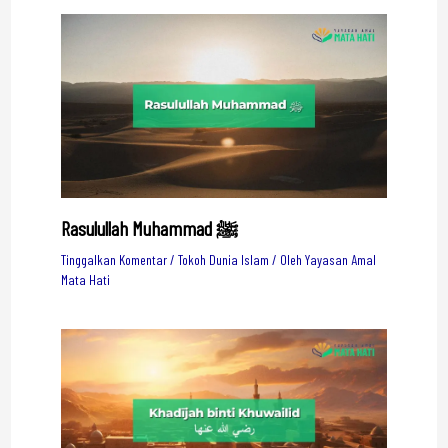
Rasulullah Muhammad ﷺ
Tinggalkan Komentar
/
Tokoh Dunia Islam
/ Oleh
Yayasan Amal
Mata Hati