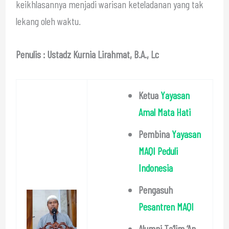
keikhlasannya menjadi warisan keteladanan yang tak
lekang oleh waktu.
Penulis : Ustadz Kurnia Lirahmat, B.A., Lc
Ketua
Yayasan
Amal Mata Hati
Pembina
Yayasan
MAQI Peduli
Indonesia
Pengasuh
Pesantren MAQI
Alumni Ta’lim ‘An