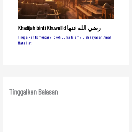
Khadījah binti Khuwailid رضي الله عنها
Tinggalkan Komentar
/
Tokoh Dunia Islam
/ Oleh
Yayasan Amal
Mata Hati
Tinggalkan Balasan