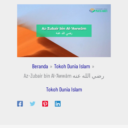
Beranda
Tokoh Dunia Islam
Az-Zubair bin Al-‘Awwām رضي الله عنه
Tokoh Dunia Islam