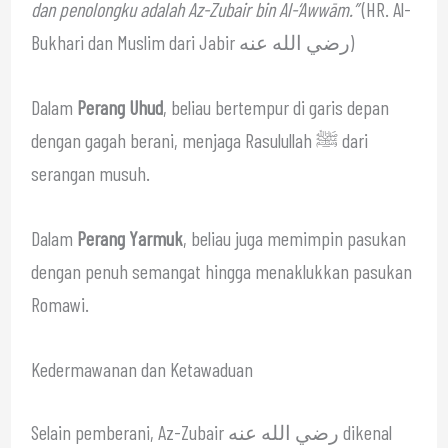
dan penolongku adalah Az-Zubair bin Al-‘Awwām.”
(HR. Al-
Bukhari dan Muslim dari Jabir رضي الله عنه)
Dalam
Perang Uhud
, beliau bertempur di garis depan
dengan gagah berani, menjaga Rasulullah ﷺ dari
serangan musuh.
Dalam
Perang Yarmuk
, beliau juga memimpin pasukan
dengan penuh semangat hingga menaklukkan pasukan
Romawi.
Kedermawanan dan Ketawaduan
Selain pemberani, Az-Zubair رضي الله عنه dikenal