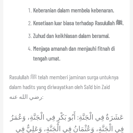
Keberanian dalam membela kebenaran.
Kesetiaan luar biasa terhadap Rasulullah ﷺ.
Zuhud dan keikhlasan dalam beramal.
Menjaga amanah dan menjauhi fitnah di
tengah umat.
Rasulullah ﷺ telah memberi jaminan surga untuknya
dalam hadits yang diriwayatkan oleh Sa‘īd bin Zaid
رضي الله عنه:
عَشَرَةٌ فِي الْجَنَّةِ: أَبُو بَكْرٍ فِي الْجَنَّةِ، وَعُمَرُ
فِي الْجَنَّةِ، وَعُثْمَانُ فِي الْجَنَّةِ، وَعَلِيٌّ فِي