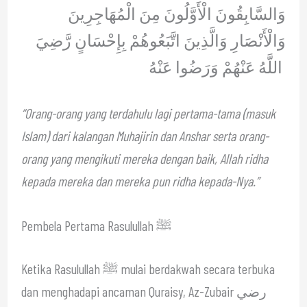
وَالسَّابِقُونَ الْأَوَّلُونَ مِنَ الْمُهَاجِرِينَ
وَالْأَنْصَارِ وَالَّذِينَ اتَّبَعُوهُمْ بِإِحْسَانٍ رَّضِيَ
اللَّهُ عَنْهُمْ وَرَضُوا عَنْهُ
“Orang-orang yang terdahulu lagi pertama-tama (masuk
Islam) dari kalangan Muhajirin dan Anshar serta orang-
orang yang mengikuti mereka dengan baik, Allah ridha
kepada mereka dan mereka pun ridha kepada-Nya.”
Pembela Pertama Rasulullah ﷺ
Ketika Rasulullah ﷺ mulai berdakwah secara terbuka
dan menghadapi ancaman Quraisy, Az-Zubair رضي