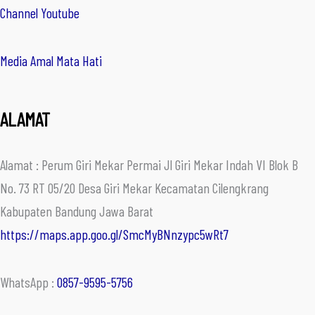
Channel Youtube
Media Amal Mata Hati
ALAMAT
Alamat : Perum Giri Mekar Permai Jl Giri Mekar Indah VI Blok B
No. 73 RT 05/20 Desa Giri Mekar Kecamatan Cilengkrang
Kabupaten Bandung Jawa Barat
https://maps.app.goo.gl/SmcMyBNnzypc5wRt7
WhatsApp :
0857-9595-5756