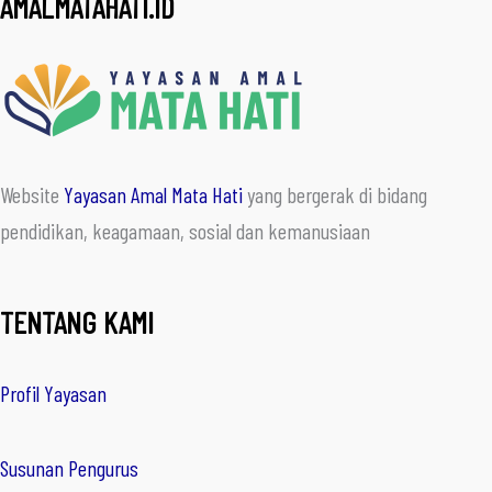
AMALMATAHATI.ID
Website
Yayasan Amal Mata Hati
yang bergerak di bidang
pendidikan, keagamaan, sosial dan kemanusiaan
TENTANG KAMI
Profil Yayasan
Susunan Pengurus