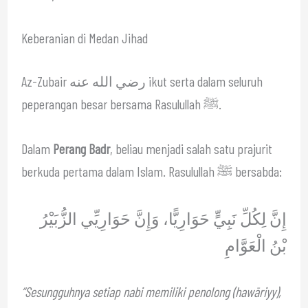
Keberanian di Medan Jihad
Az-Zubair رضي الله عنه ikut serta dalam seluruh
peperangan besar bersama Rasulullah ﷺ.
Dalam
Perang Badr
, beliau menjadi salah satu prajurit
berkuda pertama dalam Islam. Rasulullah ﷺ bersabda:
إِنَّ لِكُلِّ نَبِيٍّ حَوَارِيًّا، وَإِنَّ حَوَارِيِّي الزُّبَيْرُ
بْنُ الْعَوَّامِ
“Sesungguhnya setiap nabi memiliki penolong (hawāriyy),