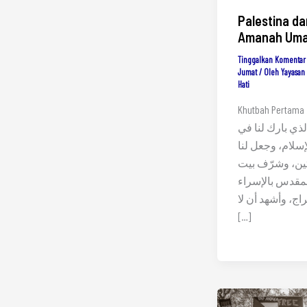
Palestina da
Amanah Uma
Tinggalkan Komentar
Jumat
/ Oleh
Yayasan
Hati
Khutbah Pertama الحمد
لذي بارك لنا في
إسلام، وجعل لنا
ين، وشرّف بيت
مقدس بالإسراء
اج، وأشهد أن لا
[…]