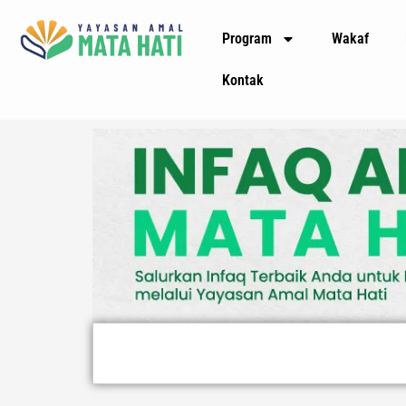
Lewati
Program
Wakaf
ke
konten
Kontak
Search