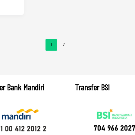
1
2
er Bank Mandiri
Transfer BSI