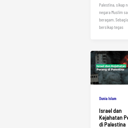
Palestina, sikap 
negara Muslim sa
beragam. Sebagi
bersikap tegas
Dunia Islam
Israel dan
Kejahatan P
di Palestina