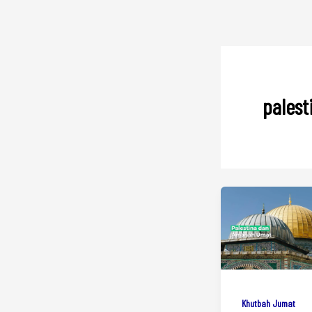
palest
Khutbah Jumat