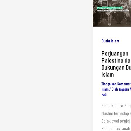
Dunia Islam
Perjuangan
Palestina da
Dukungan Du
Islam
Tinggalkan Komentar
Islam
/ Oleh
Yayasan 
Hati
Sikap Negara-Neg
Muslim terhadap 
Sejak awal penja
Zionis atas tanah