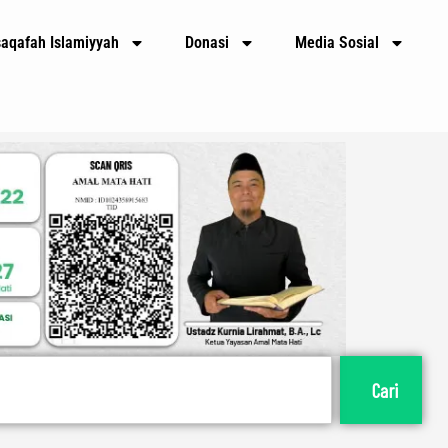
saqafah Islamiyyah
Donasi
Media Sosial
Cari