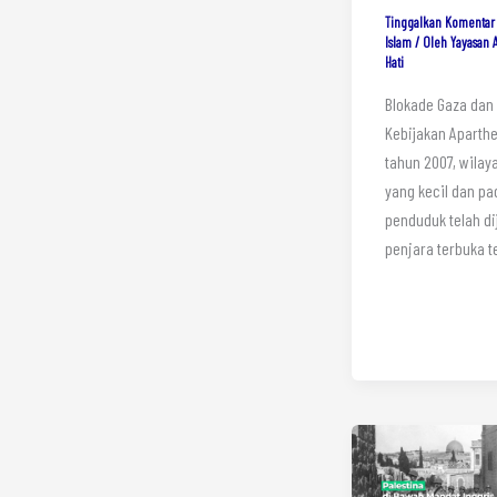
Tinggalkan Komentar
Islam
/ Oleh
Yayasan 
Hati
Blokade Gaza dan
Kebijakan Aparthe
tahun 2007, wilay
yang kecil dan pa
penduduk telah di
penjara terbuka t