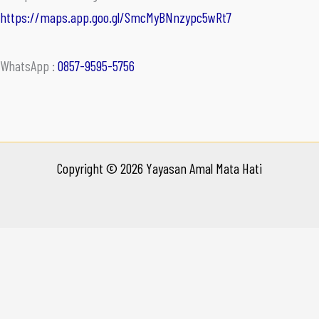
https://maps.app.goo.gl/SmcMyBNnzypc5wRt7
WhatsApp :
0857-9595-5756
Copyright © 2026 Yayasan Amal Mata Hati