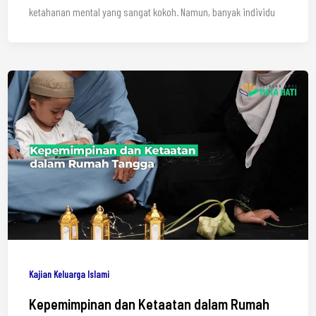
ketahanan mental yang sangat kokoh. Namun, banyak individu
Kajian Keluarga Islami
Kepemimpinan dan Ketaatan dalam Rumah