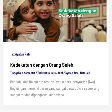
Tazkiyatun Nafs
Kedekatan dengan Orang Saleh
Tinggalkan Komentar
/
Tazkiyatun Nafs
/ Oleh
Yayasan Amal Mata Hati
Pendahuluan Dalam proses tazkiyatun nafs (penyucian jiwa),
lingkungan memiliki peran yang sangat besar. Jiwa seseorang
sangat mudah dipengaruhi oleh siapa