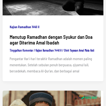
Kajian Ramadhan 1446 H
Menutup Ramadhan dengan Syukur dan Doa
agar Diterima Amal Ibadah
Tinggalkan Komentar
/
Kajian Ramadhan 1446 H
/ Oleh
Yayasan Amal Mata Hati
Pengantar Hari-hari terakhir Ramadhan adalah momen paling
menentukan. Setelah sebulan penuh berpuasa, qiyamul lail,
bersedekah, membaca Al-Qur’an, dan berbagai amal