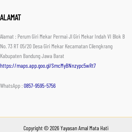
ALAMAT
Alamat : Perum Giri Mekar Permai Jl Giri Mekar Indah VI Blok B
No. 73 RT 05/20 Desa Giri Mekar Kecamatan Cilengkrang
Kabupaten Bandung Jawa Barat
https://maps.app.goo.gl/SmcMyBNnzypc5wRt7
WhatsApp :
0857-9595-5756
Copyright © 2026 Yayasan Amal Mata Hati