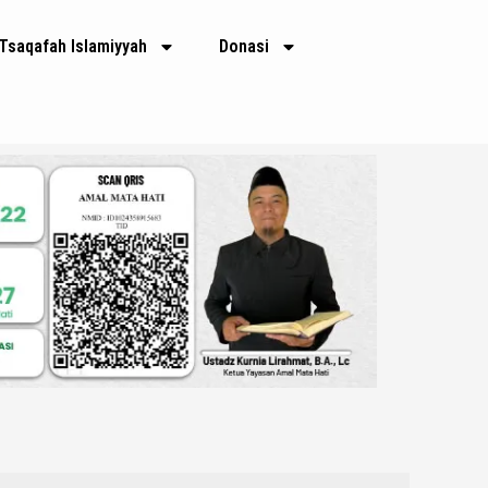
Tsaqafah Islamiyyah
Donasi