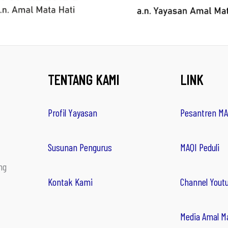
TENTANG KAMI
LINK
Profil Yayasan
Pesantren MA
Susunan Pengurus
MAQI Peduli
ng
Kontak Kami
Channel Yout
Media Amal M