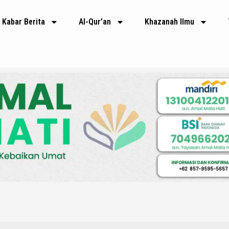
Kabar Berita
Al-Qur’an
Khazanah Ilmu