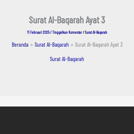
Surat Al-Baqarah Ayat 3
11 Februari 2025
/
Tinggalkan Komentar
/
Surat Al-Baqarah
Beranda
Surat Al-Baqarah
Surat Al-Baqarah Ayat 3
Surat Al-Baqarah