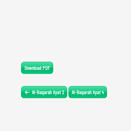
Download PDF
Al-Baqarah Ayat 2
Al-Baqarah Ayat 4