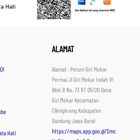
ALAMAT
QI
Alamat : Perum Giri Mekar
Permai Jl Giri Mekar Indah VI
Blok B No. 73 RT 05/20 Desa
Giri Mekar Kecamatan
Cilengkrang Kabupaten
ube
Bandung Jawa Barat
https://maps.app.goo.gl/Smc
ata Hati