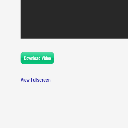
Download Video
View Fullscreen