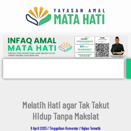
E
Lewati
m
ke
a
i
konten
l
Search
Melatih Hati agar Tak Takut
Hidup Tanpa Maksiat
9 April 2025
/
Tinggalkan Komentar
/
Kajian Tematik