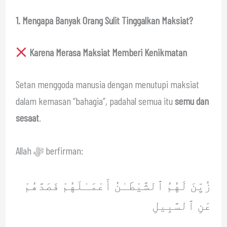
1. Mengapa Banyak Orang Sulit Tinggalkan Maksiat?
Karena Merasa Maksiat Memberi Kenikmatan
Setan menggoda manusia dengan menutupi maksiat
dalam kemasan “bahagia”, padahal semua itu
semu dan
sesaat
.
Allah ﷻ berfirman:
زُيِّنَ لَهُمُ ٱلشَّيْطَـٰنُ أَعْمَـٰلَهُمْ فَصَدَّهُمْ
عَنِ ٱلسَّبِيلِ