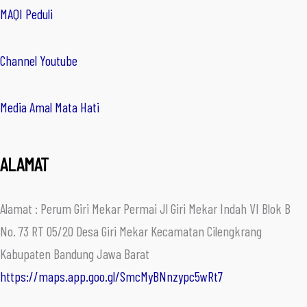
MAQI Peduli
Channel Youtube
Media Amal Mata Hati
ALAMAT
Alamat : Perum Giri Mekar Permai Jl Giri Mekar Indah VI Blok B
No. 73 RT 05/20 Desa Giri Mekar Kecamatan Cilengkrang
Kabupaten Bandung Jawa Barat
https://maps.app.goo.gl/SmcMyBNnzypc5wRt7