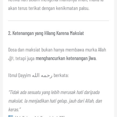
akan terus terikat dengan kenikmatan palsu.
2. Ketenangan yang Hilang Karena Maksiat
Dosa dan maksiat bukan hanya membawa murka Allah
ﷻ, tetapi juga
menghancurkan ketenangan jiwa
.
Ibnul Qayyim رحمه الله berkata:
“Tidak ada sesuatu yang lebih merusak hati daripada
maksiat. Ia menjadikan hati gelap, jauh dari Allah, dan
keras.”