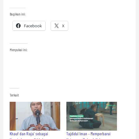
Bagikan ini:
Facebook
X
Menyukai ini:
Terkait
Khauf dan Raja’ sebagai
Tajdidul Iman – Memperbarui