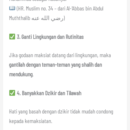
(HR. Muslim no. 34 – dari Al-‘Abbas bin Abdul
Muththalib رضي الله عنه)
3. Ganti Lingkungan dan Rutinitas
Jika godaan maksiat datang dari lingkungan, maka
gantilah dengan teman-teman yang shalih dan
mendukung
.
4. Banyakkan Dzikir dan Tilawah
Hati yang basah dengan dzikir tidak mudah condong
kepada kemaksiatan.