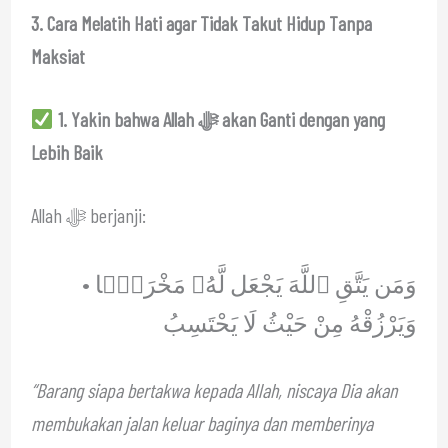
3. Cara Melatih Hati agar Tidak Takut Hidup Tanpa
Maksiat
1. Yakin bahwa Allah ﷻ akan Ganti dengan yang
Lebih Baik
Allah ﷻ berjanji:
وَمَن يَتَّقِ ٱللَّهَ يَجْعَل لَّهُۥ مَخْرَجًۭا •
وَيَرْزُقْهُ مِنْ حَيْثُ لَا يَحْتَسِبُ
“Barang siapa bertakwa kepada Allah, niscaya Dia akan
membukakan jalan keluar baginya dan memberinya