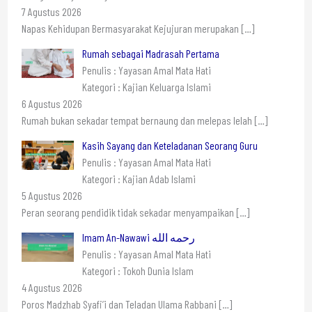
7 Agustus 2026
Napas Kehidupan Bermasyarakat Kejujuran merupakan
[…]
Rumah sebagai Madrasah Pertama
Penulis : Yayasan Amal Mata Hati
Kategori : Kajian Keluarga Islami
6 Agustus 2026
Rumah bukan sekadar tempat bernaung dan melepas lelah
[…]
Kasih Sayang dan Keteladanan Seorang Guru
Penulis : Yayasan Amal Mata Hati
Kategori : Kajian Adab Islami
5 Agustus 2026
Peran seorang pendidik tidak sekadar menyampaikan
[…]
Imam An-Nawawi رحمه الله
Penulis : Yayasan Amal Mata Hati
Kategori : Tokoh Dunia Islam
4 Agustus 2026
Poros Madzhab Syafi’i dan Teladan Ulama Rabbani
[…]