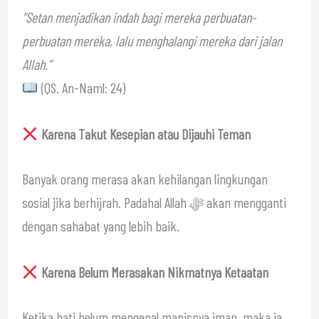
“Setan menjadikan indah bagi mereka perbuatan-
perbuatan mereka, lalu menghalangi mereka dari jalan
Allah.”
(QS. An-Naml: 24)
Karena Takut Kesepian atau Dijauhi Teman
Banyak orang merasa akan kehilangan lingkungan
sosial jika berhijrah. Padahal Allah ﷻ akan mengganti
dengan sahabat yang lebih baik.
Karena Belum Merasakan Nikmatnya Ketaatan
Ketika hati belum mengenal manisnya iman, maka ia