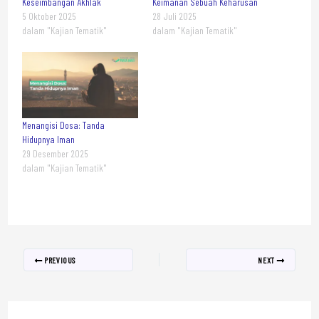
Keseimbangan Akhlak
Keimanan Sebuah Keharusan
5 Oktober 2025
28 Juli 2025
dalam "Kajian Tematik"
dalam "Kajian Tematik"
Menangisi Dosa: Tanda
Hidupnya Iman
29 Desember 2025
dalam "Kajian Tematik"
PREVIOUS
NEXT