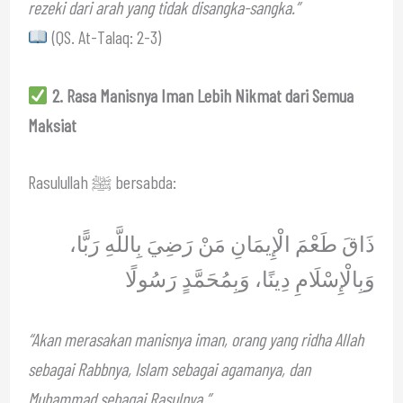
rezeki dari arah yang tidak disangka-sangka.”
(QS. At-Talaq: 2-3)
2. Rasa Manisnya Iman Lebih Nikmat dari Semua
Maksiat
Rasulullah ﷺ bersabda:
ذَاقَ طَعْمَ الْإِيمَانِ مَنْ رَضِيَ بِاللَّهِ رَبًّا،
وَبِالْإِسْلَامِ دِينًا، وَبِمُحَمَّدٍ رَسُولًا
“Akan merasakan manisnya iman, orang yang ridha Allah
sebagai Rabbnya, Islam sebagai agamanya, dan
Muhammad sebagai Rasulnya.”