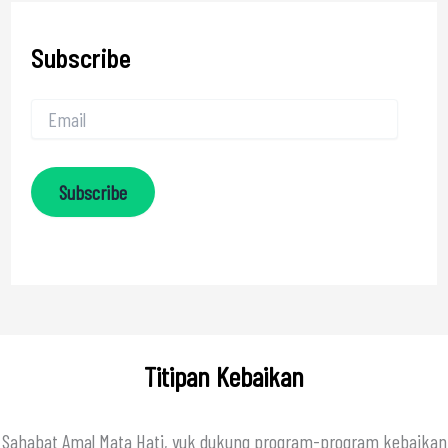
Subscribe
Subscribe
Titipan Kebaikan
Sahabat Amal Mata Hati, yuk dukung program-program kebaikan