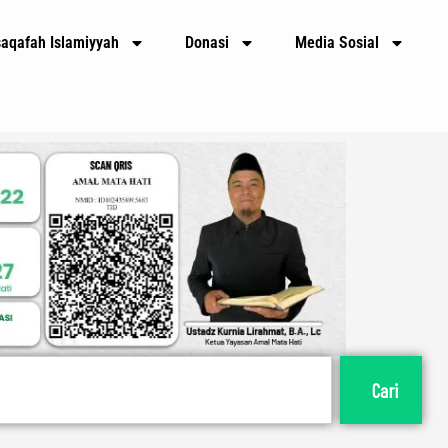
saqafah Islamiyyah
Donasi
Media Sosial
Cari