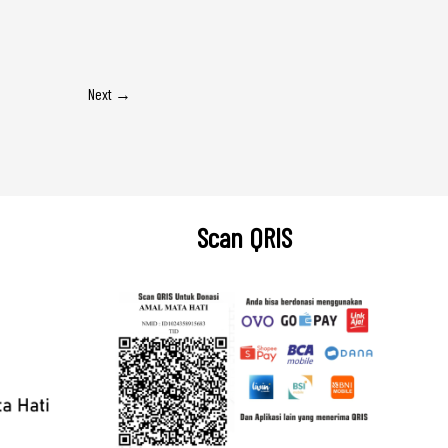
Next
→
Scan QRIS