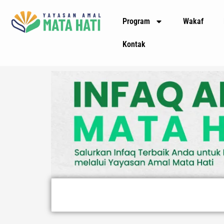
Lewati
Program
Wakaf
ke
konten
Kontak
Search