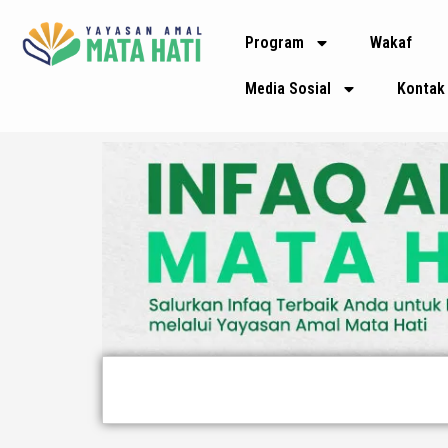
Lewati
Program
Wakaf
ke
konten
Media Sosial
Kontak
Search