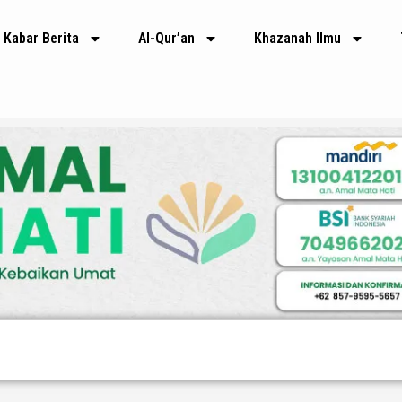
Kabar Berita
Al-Qur’an
Khazanah Ilmu