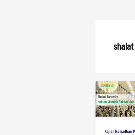
shala
Kajian Ramadhan 1