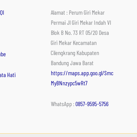
QI
Alamat : Perum Giri Mekar
Permai Jl Giri Mekar Indah VI
Blok B No. 73 RT 05/20 Desa
Giri Mekar Kecamatan
Cilengkrang Kabupaten
ube
Bandung Jawa Barat
https://maps.app.goo.gl/Smc
ata Hati
MyBNnzypc5wRt7
WhatsApp :
0857-9595-5756