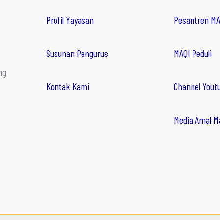
Profil Yayasan
Pesantren MA
Susunan Pengurus
MAQI Peduli
ng
Kontak Kami
Channel Yout
Media Amal M