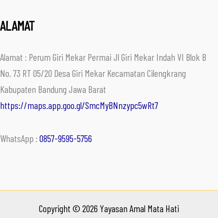
ALAMAT
Alamat : Perum Giri Mekar Permai Jl Giri Mekar Indah VI Blok B
No. 73 RT 05/20 Desa Giri Mekar Kecamatan Cilengkrang
Kabupaten Bandung Jawa Barat
https://maps.app.goo.gl/SmcMyBNnzypc5wRt7
WhatsApp :
0857-9595-5756
Copyright © 2026 Yayasan Amal Mata Hati