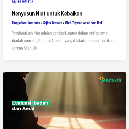
Kajian Tematik
Menyusun Niat untuk Kebaikan
Tinggalkan Komentar
/
Kajian Tematik
/ Oleh
Yayasan Amal Mata Hati
Pendahuluan Niat adalah pondasi utama dalam setiap amal
ibadah seorang Muslim. Amalan yang dilakukan tanpa niat ikhlas
karena Allah ﷻ