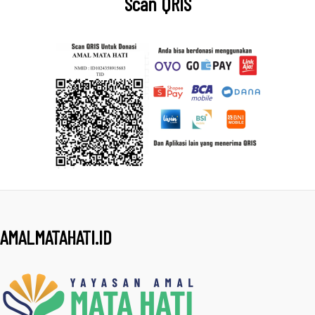
Scan QRIS
AMALMATAHATI.ID