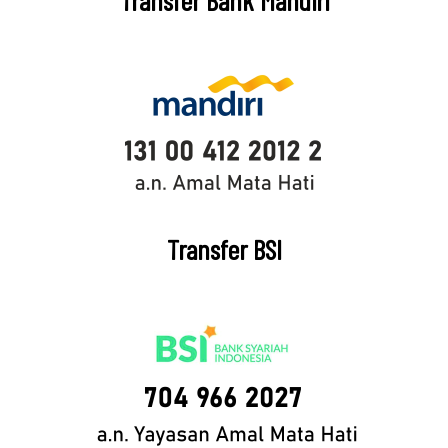
Transfer Bank Mandiri
Transfer BSI