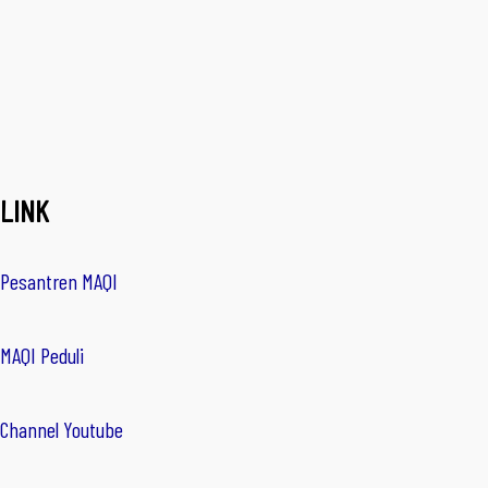
LINK
Pesantren MAQI
MAQI Peduli
Channel Youtube