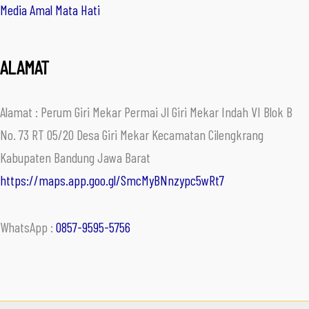
Media Amal Mata Hati
ALAMAT
Alamat : Perum Giri Mekar Permai Jl Giri Mekar Indah VI Blok B
No. 73 RT 05/20 Desa Giri Mekar Kecamatan Cilengkrang
Kabupaten Bandung Jawa Barat
https://maps.app.goo.gl/SmcMyBNnzypc5wRt7
WhatsApp :
0857-9595-5756