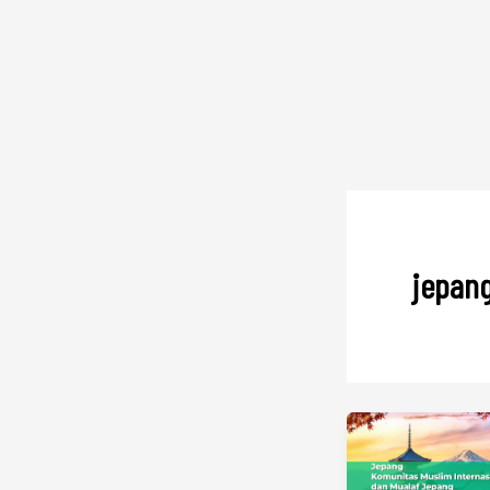
jepan