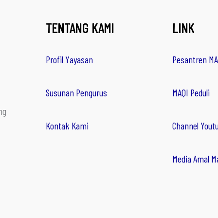
TENTANG KAMI
LINK
Profil Yayasan
Pesantren MA
Susunan Pengurus
MAQI Peduli
ng
Kontak Kami
Channel Yout
Media Amal M