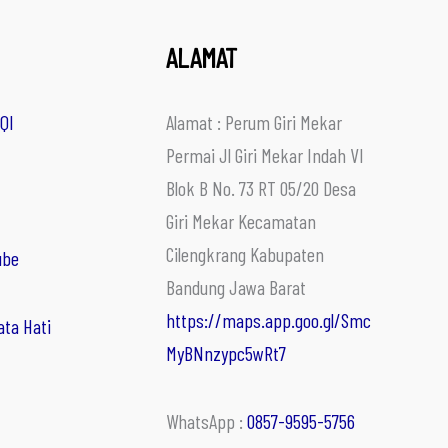
ALAMAT
QI
Alamat : Perum Giri Mekar
Permai Jl Giri Mekar Indah VI
Blok B No. 73 RT 05/20 Desa
Giri Mekar Kecamatan
Cilengkrang Kabupaten
ube
Bandung Jawa Barat
https://maps.app.goo.gl/Smc
ata Hati
MyBNnzypc5wRt7
WhatsApp :
0857-9595-5756