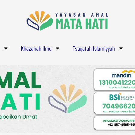
Khazanah Ilmu
Tsaqafah Islamiyyah