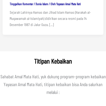
Tinggalkan Komentar
/
Dunia Islam
/ Oleh
Yayasan Amal Mata Hati
Sejarah Lahirnya Hamas dan Jihad Islam Hamas (Harakah al-
Muqawamah al-Islamiyah) didirikan secara resmi pada 14
Desember 1987 di Jalur Gaza, […]
Titipan Kebaikan
Sahabat Amal Mata Hati, yuk dukung program-program kebaikan
Yayasan Amal Mata Hati, titipan kebaikan bisa Anda salurkan
melalui :