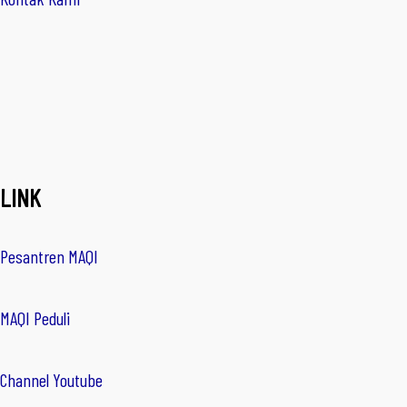
LINK
Pesantren MAQI
MAQI Peduli
Channel Youtube