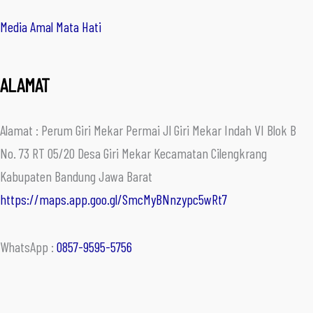
Media Amal Mata Hati
ALAMAT
Alamat : Perum Giri Mekar Permai Jl Giri Mekar Indah VI Blok B
No. 73 RT 05/20 Desa Giri Mekar Kecamatan Cilengkrang
Kabupaten Bandung Jawa Barat
https://maps.app.goo.gl/SmcMyBNnzypc5wRt7
WhatsApp :
0857-9595-5756