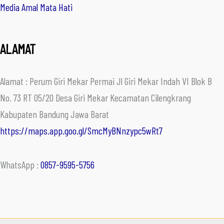
Media Amal Mata Hati
ALAMAT
Alamat : Perum Giri Mekar Permai Jl Giri Mekar Indah VI Blok B
No. 73 RT 05/20 Desa Giri Mekar Kecamatan Cilengkrang
Kabupaten Bandung Jawa Barat
https://maps.app.goo.gl/SmcMyBNnzypc5wRt7
WhatsApp :
0857-9595-5756