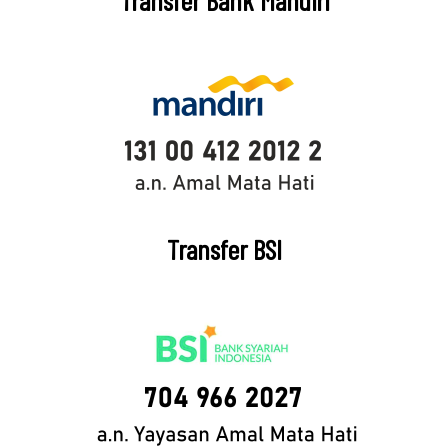
Transfer Bank Mandiri
Transfer BSI