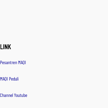
LINK
Pesantren MAQI
MAQI Peduli
Channel Youtube