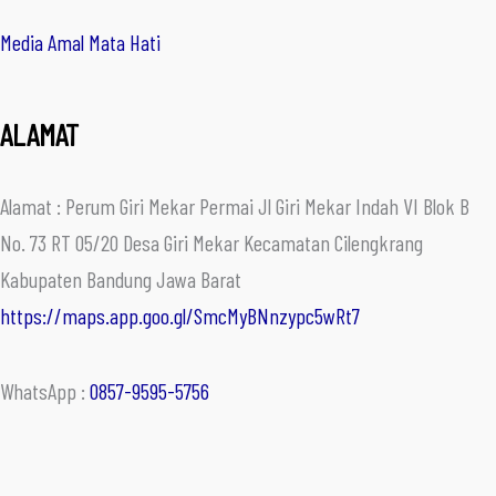
Media Amal Mata Hati
ALAMAT
Alamat : Perum Giri Mekar Permai Jl Giri Mekar Indah VI Blok B
No. 73 RT 05/20 Desa Giri Mekar Kecamatan Cilengkrang
Kabupaten Bandung Jawa Barat
https://maps.app.goo.gl/SmcMyBNnzypc5wRt7
WhatsApp :
0857-9595-5756