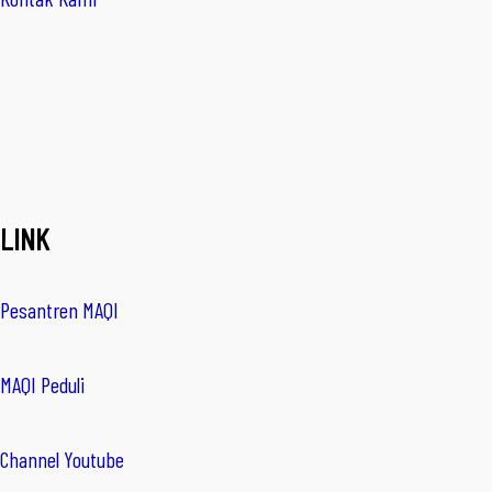
LINK
Pesantren MAQI
MAQI Peduli
Channel Youtube