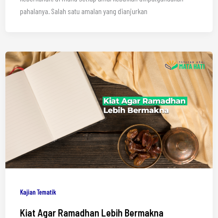
pahalanya. Salah satu amalan yang dianjurkan
Kajian Tematik
Kiat Agar Ramadhan Lebih Bermakna