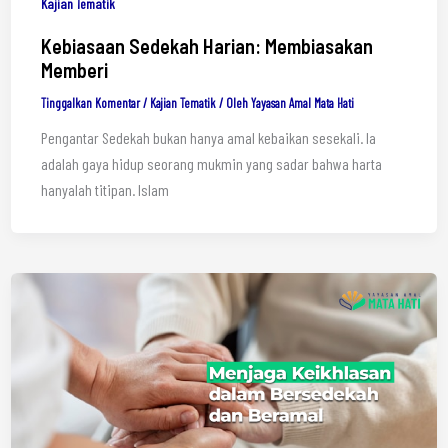
Kajian Tematik
Kebiasaan Sedekah Harian: Membiasakan
Memberi
Tinggalkan Komentar
/
Kajian Tematik
/ Oleh
Yayasan Amal Mata Hati
Pengantar Sedekah bukan hanya amal kebaikan sesekali. Ia
adalah gaya hidup seorang mukmin yang sadar bahwa harta
hanyalah titipan. Islam