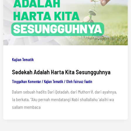
Kajian Tematik
Sedekah Adalah Harta Kita Sesungguhnya
Tinggalkan Komentar
/
Kajian Tematik
/ Oleh
Fairuuz Faatin
Dalam sebuah hadits Dari Qotadah, dari Muthorrif, dari ayahnya,
ia berkata, “Aku pernah mendatangi Nabi shallallahu ‘alaihi wa
sallam membaca