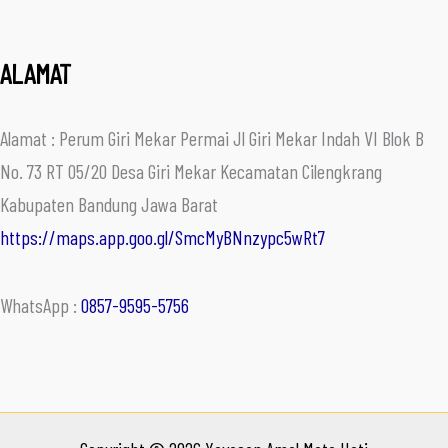
ALAMAT
Alamat : Perum Giri Mekar Permai Jl Giri Mekar Indah VI Blok B
No. 73 RT 05/20 Desa Giri Mekar Kecamatan Cilengkrang
Kabupaten Bandung Jawa Barat
https://maps.app.goo.gl/SmcMyBNnzypc5wRt7
WhatsApp :
0857-9595-5756