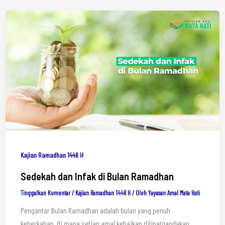
Kajian Ramadhan 1446 H
Sedekah dan Infak di Bulan Ramadhan
Tinggalkan Komentar
/
Kajian Ramadhan 1446 H
/ Oleh
Yayasan Amal Mata Hati
Pengantar Bulan Ramadhan adalah bulan yang penuh
keberkahan, di mana setiap amal kebaikan dilipatgandakan