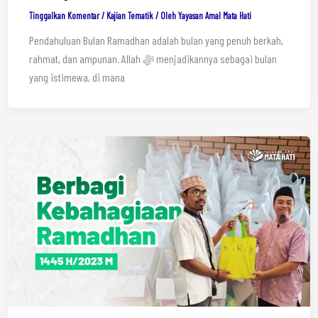
Tinggalkan Komentar
/
Kajian Tematik
/ Oleh
Yayasan Amal Mata Hati
Pendahuluan Bulan Ramadhan adalah bulan yang penuh berkah,
rahmat, dan ampunan. Allah ﷻ menjadikannya sebagai bulan
yang istimewa, di mana