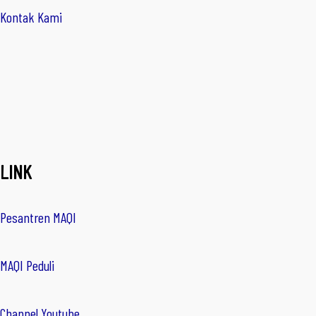
Kontak Kami
LINK
Pesantren MAQI
MAQI Peduli
Channel Youtube