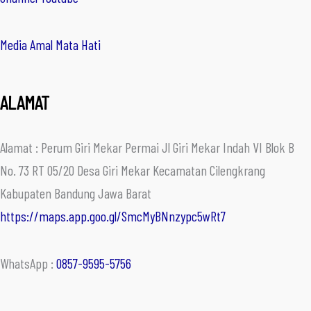
Media Amal Mata Hati
ALAMAT
Alamat : Perum Giri Mekar Permai Jl Giri Mekar Indah VI Blok B
No. 73 RT 05/20 Desa Giri Mekar Kecamatan Cilengkrang
Kabupaten Bandung Jawa Barat
https://maps.app.goo.gl/SmcMyBNnzypc5wRt7
WhatsApp :
0857-9595-5756