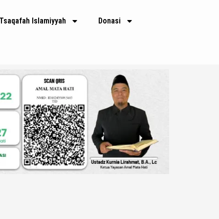
Tsaqafah Islamiyyah
Donasi