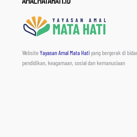
AMALMATAHATI.ID
Website
Yayasan Amal Mata Hati
yang bergerak di bida
pendidikan, keagamaan, sosial dan kemanusiaan