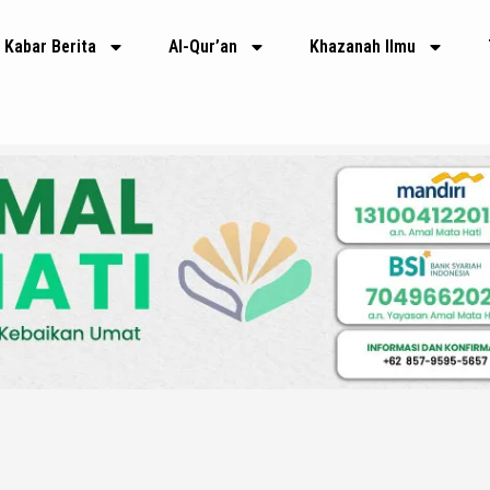
Kabar Berita
Al-Qur’an
Khazanah Ilmu