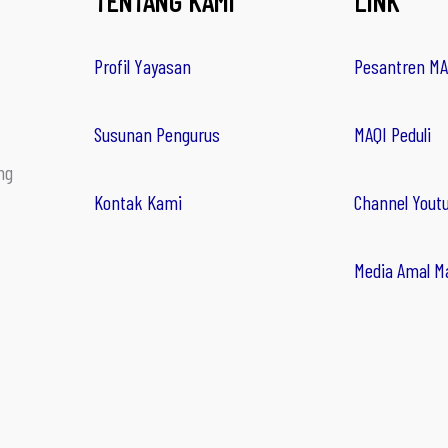
TENTANG KAMI
LINK
Profil Yayasan
Pesantren MA
Susunan Pengurus
MAQI Peduli
ng
Kontak Kami
Channel Yout
Media Amal M