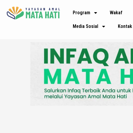
Lewati
Program
Wakaf
ke
konten
Media Sosial
Kontak