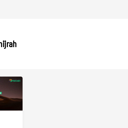
hijrah