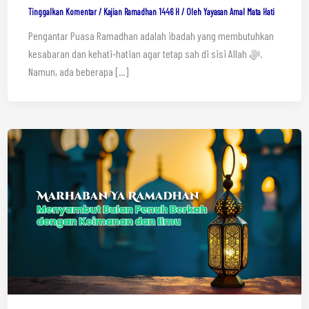
Tinggalkan Komentar
/
Kajian Ramadhan 1446 H
/ Oleh
Yayasan Amal Mata Hati
Pengantar Puasa Ramadhan adalah ibadah yang membutuhkan
kesabaran dan kehati-hatian agar tetap sah di sisi Allah ﷻ.
Namun, ada beberapa […]