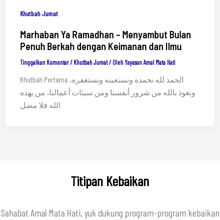
Khutbah Jumat
Marhaban Ya Ramadhan – Menyambut Bulan
Penuh Berkah dengan Keimanan dan Ilmu
Tinggalkan Komentar
/
Khutbah Jumat
/ Oleh
Yayasan Amal Mata Hati
Khutbah Pertama الحمد لله نحمده ونستعينه ونستغفره،
ونعوذ بالله من شرور أنفسنا ومن سيئات أعمالنا، من يهده
الله فلا مضل
Titipan Kebaikan
Sahabat Amal Mata Hati, yuk dukung program-program kebaikan