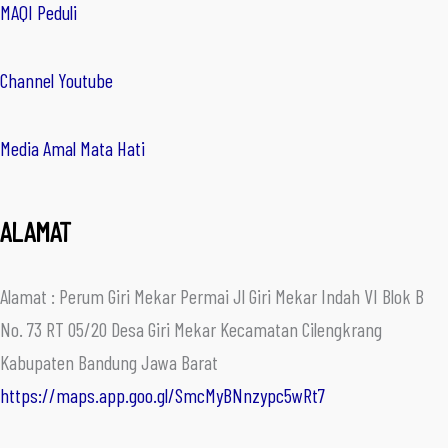
MAQI Peduli
Channel Youtube
Media Amal Mata Hati
ALAMAT
Alamat : Perum Giri Mekar Permai Jl Giri Mekar Indah VI Blok B
No. 73 RT 05/20 Desa Giri Mekar Kecamatan Cilengkrang
Kabupaten Bandung Jawa Barat
https://maps.app.goo.gl/SmcMyBNnzypc5wRt7