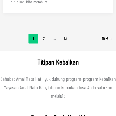
dirugikan. Riba membuat
Next
→
1
2
…
13
Titipan Kebaikan
Sahabat Amal Mata Hati, yuk dukung program-program kebaikan
Yayasan Amal Mata Hati, titipan kebaikan bisa Anda salurkan
melalui :