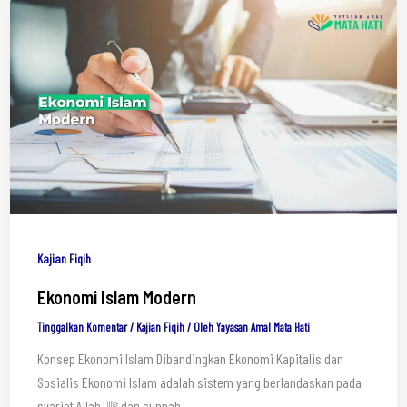
Kajian Fiqih
Ekonomi Islam Modern
Tinggalkan Komentar
/
Kajian Fiqih
/ Oleh
Yayasan Amal Mata Hati
Konsep Ekonomi Islam Dibandingkan Ekonomi Kapitalis dan
Sosialis Ekonomi Islam adalah sistem yang berlandaskan pada
syariat Allah ﷻ dan sunnah