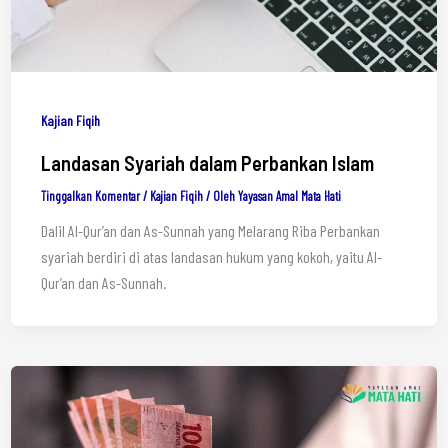
Kajian Fiqih
Landasan Syariah dalam Perbankan Islam
Tinggalkan Komentar
/
Kajian Fiqih
/ Oleh
Yayasan Amal Mata Hati
Dalil Al-Qur’an dan As-Sunnah yang Melarang Riba Perbankan
syariah berdiri di atas landasan hukum yang kokoh, yaitu Al-
Qur’an dan As-Sunnah.