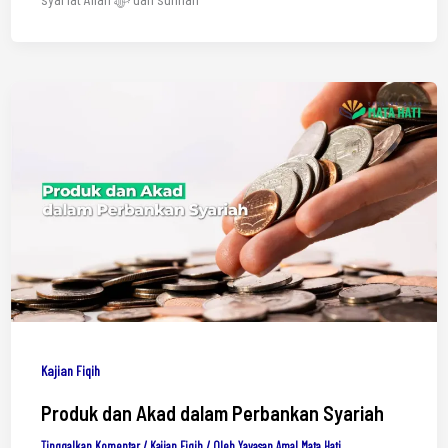
Kajian Fiqih
Produk dan Akad dalam Perbankan Syariah
Tinggalkan Komentar
/
Kajian Fiqih
/ Oleh
Yayasan Amal Mata Hati