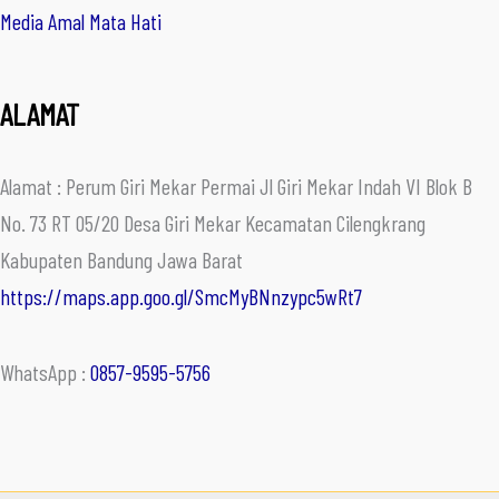
Media Amal Mata Hati
ALAMAT
Alamat : Perum Giri Mekar Permai Jl Giri Mekar Indah VI Blok B
No. 73 RT 05/20 Desa Giri Mekar Kecamatan Cilengkrang
Kabupaten Bandung Jawa Barat
https://maps.app.goo.gl/SmcMyBNnzypc5wRt7
WhatsApp :
0857-9595-5756