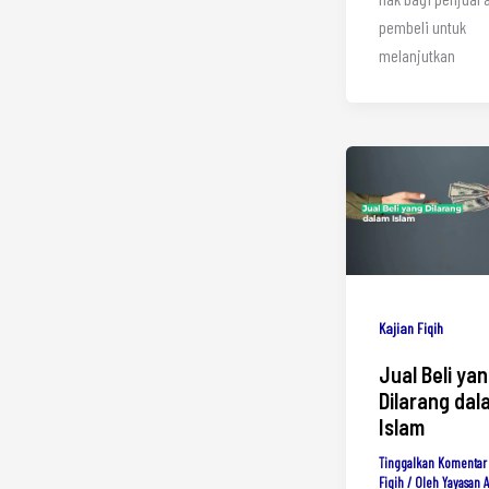
pembeli untuk
melanjutkan
Kajian Fiqih
Jual Beli ya
Dilarang dal
Islam
Tinggalkan Komentar
Fiqih
/ Oleh
Yayasan 