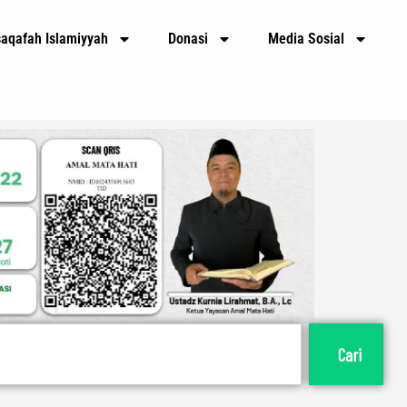
saqafah Islamiyyah
Donasi
Media Sosial
Cari