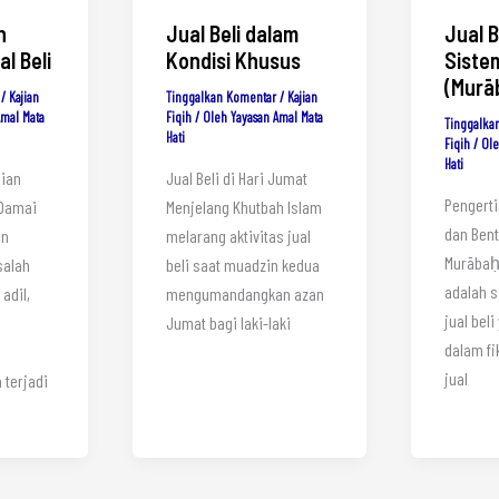
n
Jual Beli dalam
Jual 
l Beli
Kondisi Khusus
Sistem
(Murā
/
Kajian
Tinggalkan Komentar
/
Kajian
Amal Mata
Fiqih
/ Oleh
Yayasan Amal Mata
Tinggalka
Hati
Fiqih
/ Ol
Hati
aian
Jual Beli di Hari Jumat
Pengert
 Damai
Menjelang Khutbah Islam
dan Bent
an
melarang aktivitas jual
Murābaḥah (بحة
salah
beli saat muadzin kedua
adalah s
adil,
mengumandangkan azan
jual beli
Jumat bagi laki-laki
dalam fi
jual
 terjadi