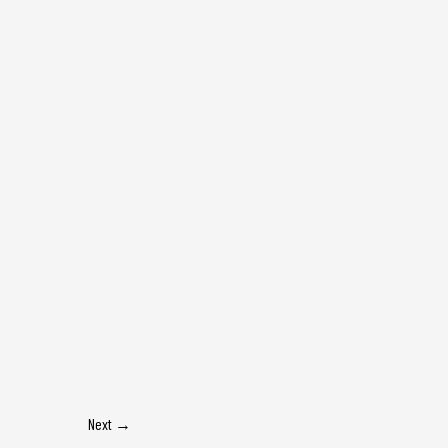
Next
→