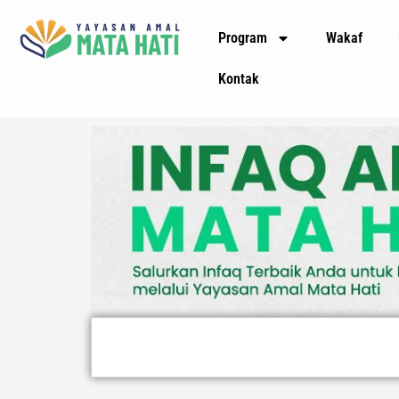
Lewati
Program
Wakaf
ke
konten
Kontak
Search