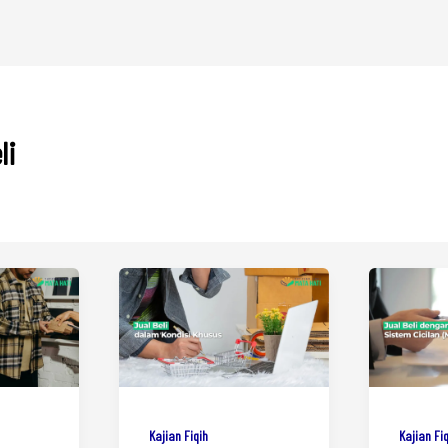
li
Kajian Fiqih
Kajian Fi