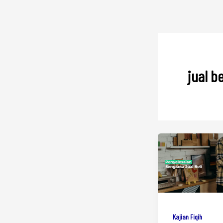
jual be
Kajian Fiqih