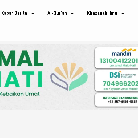
Kabar Berita
Al-Qur’an
Khazanah Ilmu