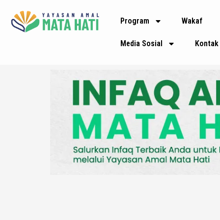
Lewati
Program
Wakaf
ke
konten
Media Sosial
Kontak