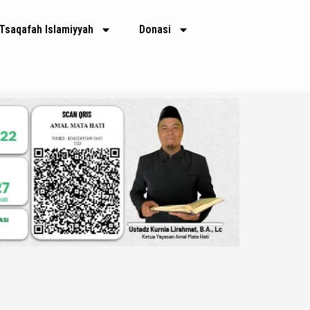
Tsaqafah Islamiyyah
Donasi