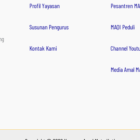
Profil Yayasan
Pesantren MA
Susunan Pengurus
MAQI Peduli
ng
Kontak Kami
Channel Yout
Media Amal M