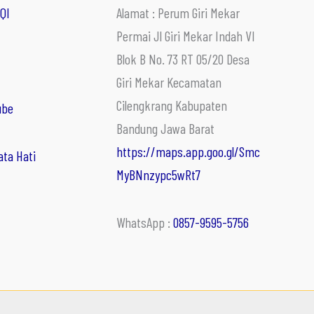
QI
Alamat : Perum Giri Mekar
Permai Jl Giri Mekar Indah VI
Blok B No. 73 RT 05/20 Desa
Giri Mekar Kecamatan
Cilengkrang Kabupaten
ube
Bandung Jawa Barat
https://maps.app.goo.gl/Smc
ata Hati
MyBNnzypc5wRt7
WhatsApp :
0857-9595-5756