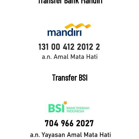
Transfer Bank Mandiri
Transfer BSI