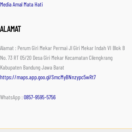
Media Amal Mata Hati
ALAMAT
Alamat : Perum Giri Mekar Permai Jl Giri Mekar Indah VI Blok B
No. 73 RT 05/20 Desa Giri Mekar Kecamatan Cilengkrang
Kabupaten Bandung Jawa Barat
https://maps.app.goo.gl/SmcMyBNnzypc5wRt7
WhatsApp :
0857-9595-5756