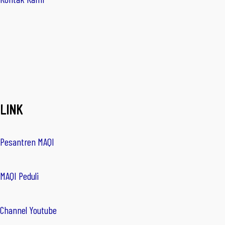
LINK
Pesantren MAQI
MAQI Peduli
Channel Youtube