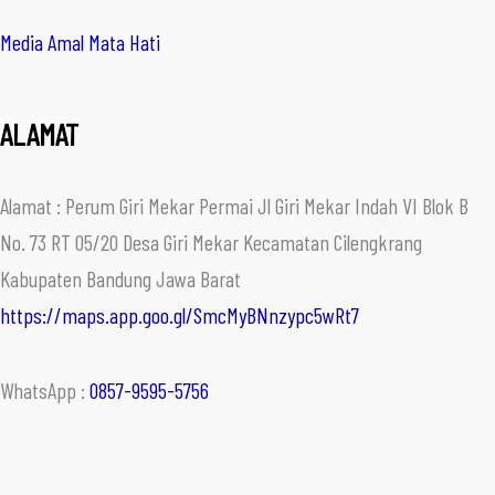
Media Amal Mata Hati
ALAMAT
Alamat : Perum Giri Mekar Permai Jl Giri Mekar Indah VI Blok B
No. 73 RT 05/20 Desa Giri Mekar Kecamatan Cilengkrang
Kabupaten Bandung Jawa Barat
https://maps.app.goo.gl/SmcMyBNnzypc5wRt7
WhatsApp :
0857-9595-5756