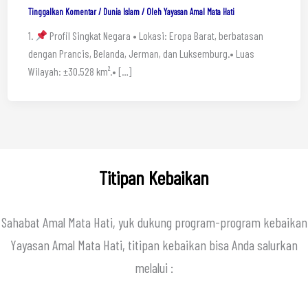
Tinggalkan Komentar
/
Dunia Islam
/ Oleh
Yayasan Amal Mata Hati
1.
Profil Singkat Negara • Lokasi: Eropa Barat, berbatasan
dengan Prancis, Belanda, Jerman, dan Luksemburg.• Luas
Wilayah: ±30.528 km².• […]
Titipan Kebaikan
Sahabat Amal Mata Hati, yuk dukung program-program kebaikan
Yayasan Amal Mata Hati, titipan kebaikan bisa Anda salurkan
melalui :